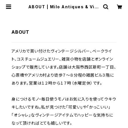
ABOUT | Milo Antiques & Vint
age
ABOUT
アメリカで買い付けたヴィンテージシルバー、ベークライ
ト、コスチュームジュエリー、雑貨小物を店舗とオンライン
ショップで販売しています。店舗は大阪市西区新町一丁目、
心斎橋やアメリカ村より徒歩７〜８分程の雑居ビル３階に
あります。営業は１２時から１７時（水曜定休）です。
身につけるモノ・毎日使うモノはお気に入りを使ってウキウ
キしたいですね。私が見つけた「可愛い」や「かっこいい」
「オシャレ」なヴィンテージアイテムでハッピーな気持ちに
なって頂ければとても嬉しいです。