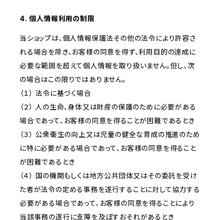
4. 個人情報利用の制限
当ショップは、個人情報保護法その他の法令により許容さ
れる場合を除き、お客様の同意を得ず、利用目的の達成に
必要な範囲を超えて個人情報を取り扱いません。但し、次
の場合はこの限りではありません。
（１） 法令に基づく場合
（２） 人の生命、身体又は財産の保護のために必要がある
場合であって、お客様の同意を得ることが困難であるとき
（３） 公衆衛生の向上又は児童の健全な育成の推進のため
に特に必要がある場合であって、お客様の同意を得ること
が困難であるとき
（４） 国の機関もしくは地方公共団体又はその委託を受け
た者が法令の定める事務を遂行することに対して協力する
必要がある場合であって、お客様の同意を得ることにより
当該事務の遂行に支障を及ぼすおそれがあるとき