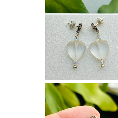
SOLD OUT
シルバー925 フロストガラスハートピ
¥3,080