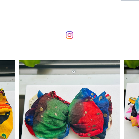
レッタ
vintage 80s 90s エスニックシフォンリボ
vint
ンバレッタ
¥770