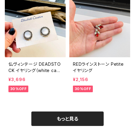
仏ヴィンテージ DEADSTO
REDラインストーン Petite
CK イヤリング（white cab
イヤリング
ochon）
¥3,696
¥2,156
30%OFF
30%OFF
もっと見る