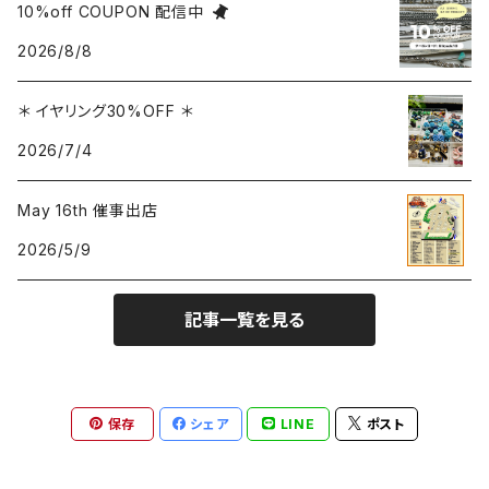
10%off COUPON 配信中
2026/8/8
雑貨（置き物、食器 etc.）
＊ イヤリング30%OFF ＊
簪、帯留
2026/7/4
May 16th 催事出店
2026/5/9
記事一覧を見る
保存
シェア
LINE
ポスト