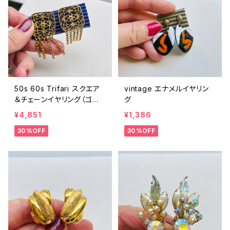
50s 60s Trifari スクエア
vintage エナメルイヤリン
＆チェーンイヤリング（ゴー
グ
ルド）
¥4,851
¥1,386
30%OFF
30%OFF