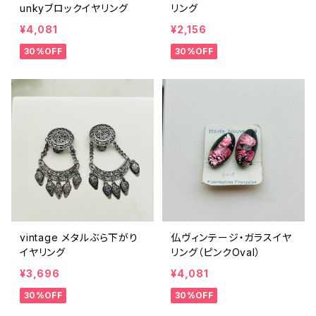
unkyブロックイヤリング
リング
¥4,081
¥2,156
30%OFF
30%OFF
vintage メタルぶら下がり
仏ヴィンテージ・ガラスイヤ
イヤリング
リング（ピンクOval）
¥3,696
¥4,081
30%OFF
30%OFF