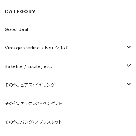
CATEGORY
Good deal
Vintage sterling silver シルバー
ネックレス
Bakelite / Lucite, etc.
バングル・ブレスレット
ピアス・イヤリング
その他、ピアス・イヤリング
リング
リング
ピアス
その他、ネックレス・ペンダント
15号以上
ピアス
バングル・ブレスレット
イヤリング
その他、バングル・ブレスレット