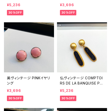
¥5,236
¥3,696
30%OFF
30%OFF
英ヴィンテージ PINKイヤリ
仏ヴィンテージ COMPTOI
ング
RS DE LA BANQUISE PA
RIS イヤリング
¥3,696
¥5,236
30%OFF
30%OFF