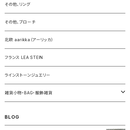
イヤリング
ブローチ
その他、リング
ブローチ
ネックレス
その他、ブローチ
その他
北欧 aarikka（アーリッカ）
フランス LEA STEIN
ラインストーンジュエリー
雑貨小物・BAG・服飾雑貨
ヘアアクセサリー
BLOG
ハンドバッグ etc. 服飾雑貨