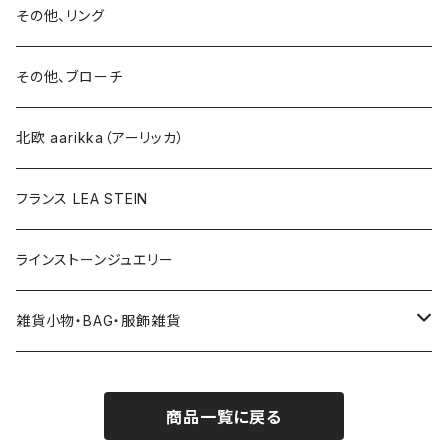
イヤリング
ブローチ
その他、リング
ブローチ
ネックレス
その他、ブローチ
その他
北欧 aarikka（アーリッカ）
フランス LEA STEIN
ラインストーンジュエリー
雑貨小物・BAG・服飾雑貨
ヘアアクセサリー
商品一覧に戻る
ハンドバッグ etc. 服飾雑貨