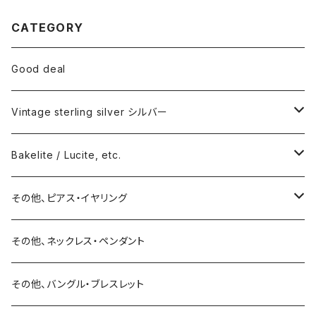
CATEGORY
Good deal
Vintage sterling silver シルバー
ネックレス
Bakelite / Lucite, etc.
バングル・ブレスレット
ピアス・イヤリング
その他、ピアス・イヤリング
リング
リング
ピアス
その他、ネックレス・ペンダント
15号以上
ピアス
バングル・ブレスレット
イヤリング
その他、バングル・ブレスレット