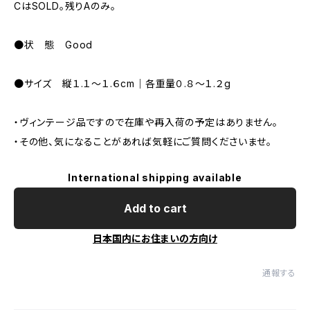
CはSOLD。残りAのみ。
●状 態 Good
●サイズ 縦１.１〜１.６cm｜各重量０.８〜１.２g
・ヴィンテージ品ですので在庫や再入荷の予定はありません。
・その他、気になることがあれば気軽にご質問くださいませ。
International shipping available
Add to cart
日本国内にお住まいの方向け
通報する