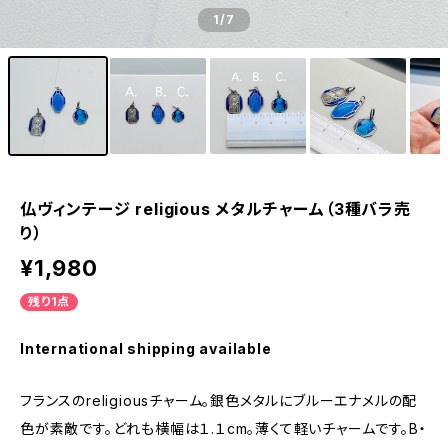
1
/7
仏ヴィンテージ religious メタルチャーム（3種バラ売
り）
¥1,980
残り1点
International shipping available
フランスのreligiousチャーム。銀色メタルにブルーエナメルの配
色が素敵です。どれも横幅は１.１cm。薄くて軽いチャームです。B・