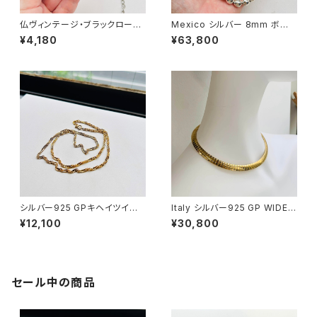
仏ヴィンテージ・ブラックローズ
Mexico シルバー 8mm ボー
チョーカー
ルビーズネックレス（58.5cm）
¥4,180
¥63,800
シルバー925 GPキヘイツイスト
Italy シルバー925 GP WIDE
ネックレス（60.5cm）
オメガチョーカー
¥12,100
¥30,800
セール中の商品