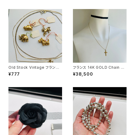
Old Stock Vintage フランス
フランス 14K GOLD Chain CR
金メッキ 動物チャーム
OSSネックレス（51cm）
¥777
¥38,500