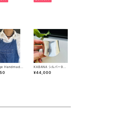
age Handmade
KABANA シルバー925
エプロン
WIDE カフバングル
950
¥44,000