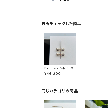
最近チェックした商品
Denmark シルバー92
5 Neils Erik From ペ
¥46,200
ンダントトップ
同じカテゴリの商品