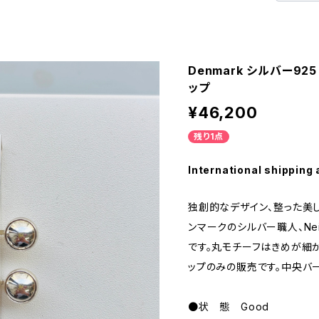
Denmark シルバー925 
ップ
¥46,200
残り1点
International shipping 
独創的なデザイン、整った美し
ンマークのシルバー職人、Neils 
です。丸モチーフはきめが細
ップのみの販売です。中央バーの
●状 態 Good