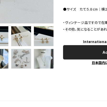
●サイズ たて５.８cm｜横２
・ヴィンテージ品ですので在
・その他、気になることがあ
Internationa
Ad
日本国内