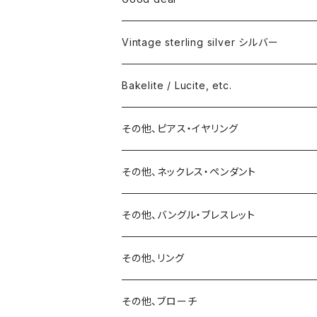
Vintage sterling silver シルバー
ネックレス
Bakelite / Lucite, etc.
バングル・ブレスレット
ピアス・イヤリング
その他、ピアス・イヤリング
リング
リング
ピアス
その他、ネックレス・ペンダント
15号以上
ピアス
バングル・ブレスレット
イヤリング
その他、バングル・ブレスレット
イヤリング
ブローチ
その他、リング
ブローチ
ネックレス
その他、ブローチ