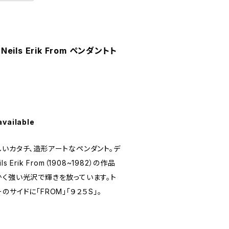
Neils Erik From ペンダントト
available
いカタチ、造形アートなペンダント。デ
Erik From（1908~1982）の作品
かく強い光沢で輝きを放っています。ト
サイドに「FROM」「９２５S」。