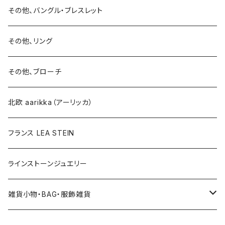
15号以上
ピアス
バングル・ブレスレット
イヤリング
その他、バングル・ブレスレット
イヤリング
ブローチ
その他、リング
ブローチ
ネックレス
その他、ブローチ
その他
北欧 aarikka（アーリッカ）
フランス LEA STEIN
ラインストーンジュエリー
雑貨小物・BAG・服飾雑貨
ヘアアクセサリー