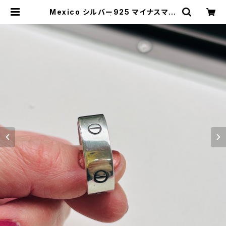
Mexico シルバー925 マイナスマー
クリング（27号） | Milo Antiques
& Vintage