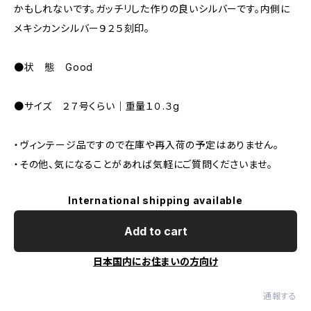
かもしれないです。ガッチリした作りの良いシルバーです。内側に
メキシカンシルバー９２５刻印。
●状 態 Good
●サイズ ２７号くらい｜重量１０.３g
・ヴィンテージ品ですので在庫や再入荷の予定はありません。
・その他、気になることがあれば気軽にご質問くださいませ。
International shipping available
Add to cart
日本国内にお住まいの方向け
通報する