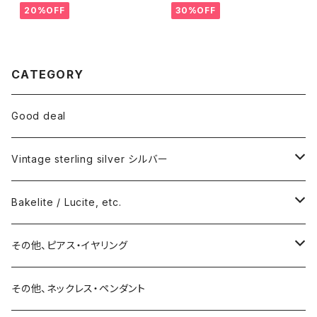
20%OFF
30%OFF
CATEGORY
Good deal
Vintage sterling silver シルバー
ネックレス
Bakelite / Lucite, etc.
バングル・ブレスレット
ピアス・イヤリング
その他、ピアス・イヤリング
リング
リング
ピアス
その他、ネックレス・ペンダント