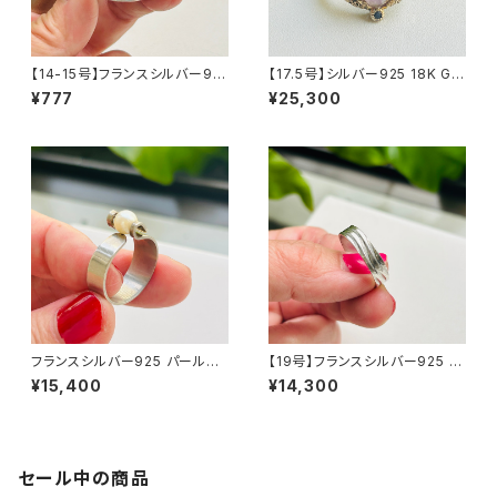
【14-15号】フランスシルバー92
【17.5号】シルバー925 18K GP
5 Organic バンドヘビーリング
蝶 天然石リング
¥777
¥25,300
フランスシルバー925 パールラ
【19号】フランスシルバー925 W
ップリング（15号）
AVEパターンリング
¥15,400
¥14,300
セール中の商品