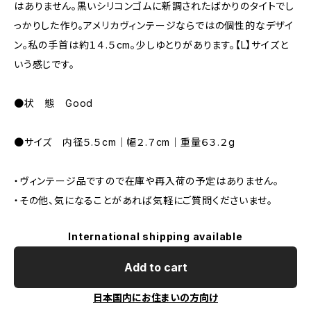
はありません。黒いシリコンゴムに新調されたばかりのタイトでし
っかりした作り。アメリカヴィンテージならではの個性的なデザイ
ン。私の手首は約１４.５cm。少しゆとりがあります。【L】サイズと
いう感じです。
●状 態 Good
●サイズ 内径５.５cm｜幅２.７cm｜重量６３.２g
・ヴィンテージ品ですので在庫や再入荷の予定はありません。
・その他、気になることがあれば気軽にご質問くださいませ。
International shipping available
Add to cart
日本国内にお住まいの方向け