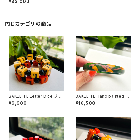
¥33,000
同じカテゴリの商品
BAKELITE Letter Dice ブレ
BAKELITE Hand painted Sp
スレット（２種）
inach Green バングル
¥9,680
¥16,500