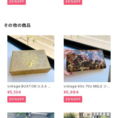
20%OFF
20%OFF
その他の商品
vintage BUXTON U.S.A ジュ
vintage 60s 70s MELE ジュ
エリーボックス
エリーボックス（Lサイズ・ブラウ
¥5,104
¥5,984
ン）
20%OFF
20%OFF