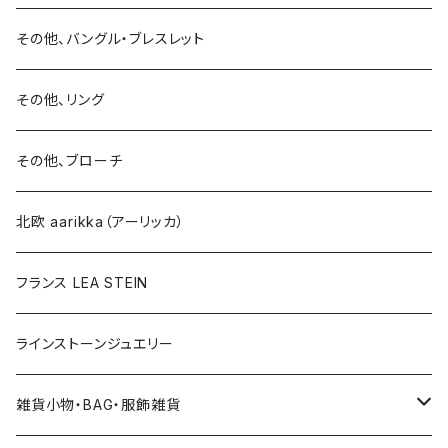
15号以上
ピアス
バングル・ブレスレット
イヤリング
その他、バングル・ブレスレット
イヤリング
ブローチ
その他、リング
ブローチ
ネックレス
その他、ブローチ
その他
北欧 aarikka（アーリッカ）
フランス LEA STEIN
ラインストーンジュエリー
雑貨小物・BAG・服飾雑貨