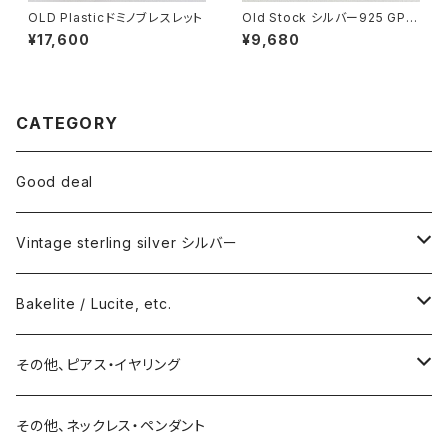
OLD Plasticドミノブレスレット
Old Stock シルバー925 GP
ショートチェーン
¥17,600
¥9,680
CATEGORY
Good deal
Vintage sterling silver シルバー
ネックレス
Bakelite / Lucite, etc.
バングル・ブレスレット
ピアス・イヤリング
その他、ピアス・イヤリング
リング
リング
ピアス
その他、ネックレス・ペンダント