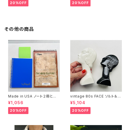
20%OFF
20%OFF
その他の商品
Made in USA ノート２冊とお
vintage 80s FACE ソルト＆ペ
まけ
ッパーシェイカー
¥1,056
¥5,104
20%OFF
20%OFF