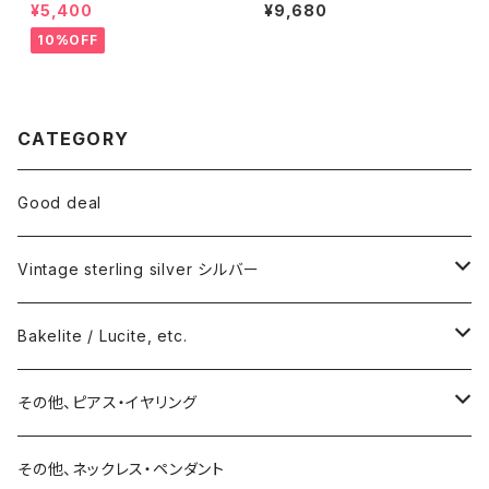
y ハンドペイントハンド小皿
シェルピアス
¥5,400
¥9,680
（赤）
10%OFF
CATEGORY
Good deal
Vintage sterling silver シルバー
ネックレス
Bakelite / Lucite, etc.
バングル・ブレスレット
ピアス・イヤリング
その他、ピアス・イヤリング
リング
リング
ピアス
その他、ネックレス・ペンダント