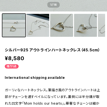
1
/16
シルバー925 アウトラインハートネックレス（45.5cm）
¥8,580
残り1点
International shipping available
ガーリィなハートネックレス。筆描き風のアウトラインハートは上
部がチェーンを通すベイルになっています。裏側には半分燻が取
れた凹文字「Mom holds our hearts」。華奢なチェーンは細か