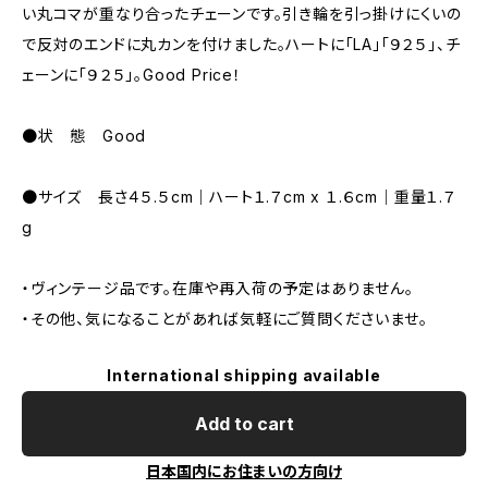
い丸コマが重なり合ったチェーンです。引き輪を引っ掛けにくいの
で反対のエンドに丸カンを付けました。ハートに「LA」「９２５」、チ
ェーンに「９２５」。Good Price！
●状 態 Good
●サイズ 長さ４５.５cm｜ハート１.７cm x １.６cm｜重量１.７
g
・ヴィンテージ品です。在庫や再入荷の予定はありません。
・その他、気になることがあれば気軽にご質問くださいませ。
International shipping available
Add to cart
日本国内にお住まいの方向け