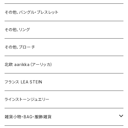
15号以上
ピアス
バングル・ブレスレット
イヤリング
その他、バングル・ブレスレット
イヤリング
ブローチ
その他、リング
ブローチ
ネックレス
その他、ブローチ
その他
北欧 aarikka（アーリッカ）
フランス LEA STEIN
ラインストーンジュエリー
雑貨小物・BAG・服飾雑貨