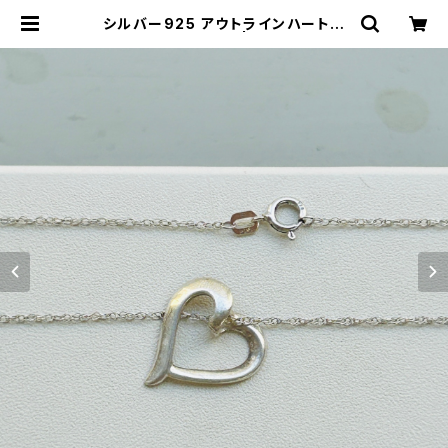
シルバー925 アウトラインハートネ
ックレス（45.5cm） | Milo Antiqu
es & Vintage