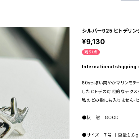
シルバー925 ヒトデリン
¥9,130
残り1点
International shipping 
80sっぽい爽やかマリンモチ
したヒトデの対照的なテクス
私のどの指にも入りません。ヒ
●状 態 GOOD
●サイズ ７号 ｜重量１.８g