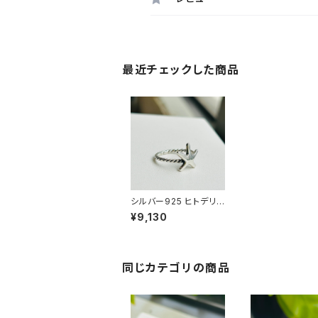
最近チェックした商品
シルバー925 ヒトデリン
グ（7号）
¥9,130
同じカテゴリの商品