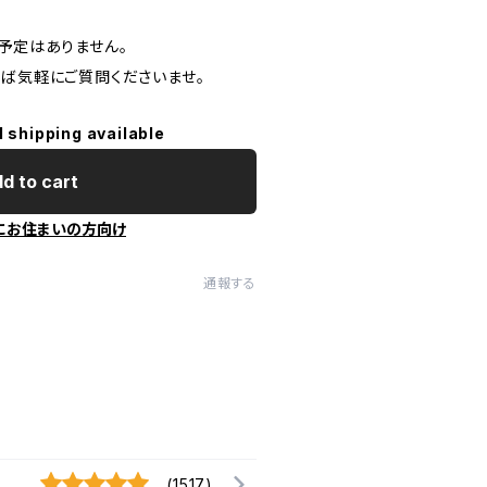
予定はありません。
れば気軽にご質問くださいませ。
l shipping available
d to cart
にお住まいの方向け
通報する
(1517)