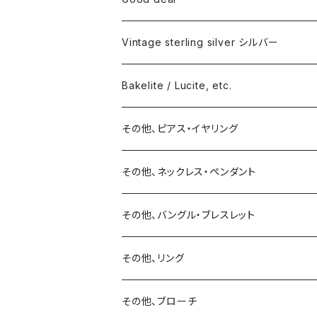
Vintage sterling silver シルバー
ネックレス
Bakelite / Lucite, etc.
バングル・ブレスレット
ピアス・イヤリング
その他、ピアス・イヤリング
リング
リング
ピアス
その他、ネックレス・ペンダント
15号以上
ピアス
バングル・ブレスレット
イヤリング
その他、バングル・ブレスレット
イヤリング
ブローチ
その他、リング
ブローチ
ネックレス
その他、ブローチ