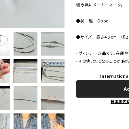
留め具にメーカーマーク。
●状 態 Good
●サイズ 長さ４５cm｜幅２
・ヴィンテージ品です。在庫
・その他、気になることがあ
Internationa
Ad
日本国内