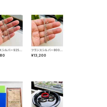
スシルバー925 フ
フランスシルバー800
チェーン（45cm）
フィガロチェーン（40.5
680
¥13,200
cm）