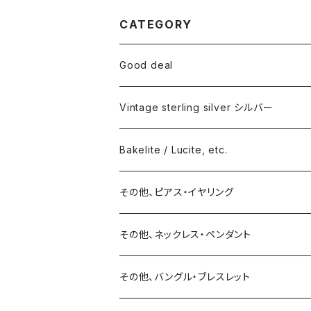
CATEGORY
Good deal
Vintage sterling silver シルバー
ネックレス
Bakelite / Lucite, etc.
バングル・ブレスレット
ピアス・イヤリング
その他、ピアス・イヤリング
リング
リング
ピアス
その他、ネックレス・ペンダント
15号以上
ピアス
バングル・ブレスレット
イヤリング
その他、バングル・ブレスレット