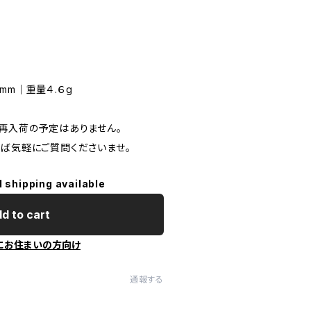
mm｜重量４.６g
や再入荷の予定はありません。
れば気軽にご質問くださいませ。
l shipping available
d to cart
にお住まいの方向け
通報する