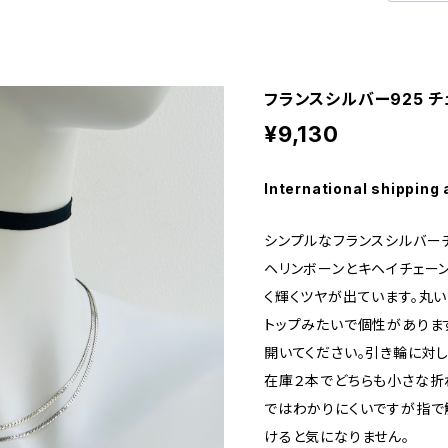
フランスシルバー925 チ
¥9,130
International shipping 
シンプルなフランスシルバーチ
ヘリンボーンとキヘイチェー
く輝くツヤが出ています。丸
トップみたいで個性がありま
開いてください。引き輪に対
在庫２本でどちらも小さな折
ではわかりにくいですが指で
けると気になりません。