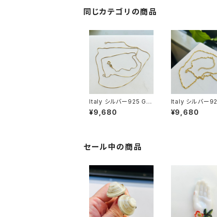
同じカテゴリの商品
Italy シルバー925 GP
Italy シルバー92
ボックスチェーン（76c
ツイストチェーン（
¥9,680
¥9,680
m）
cm）
セール中の商品