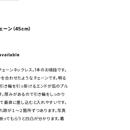
ェーン（45cm）
available
ェーンネックレス。1本のお値段です。
ンを合わせたようなチェーンです。明る
い引き輪を引っ掛けるエンドが缶のプル
す。厚みがあるので引き輪をしっかり
して垂直に差し込むと入れやすいです。
れ跡が１〜２箇所ずつあります。写真
触ってもらうと凹凸が分かります。着