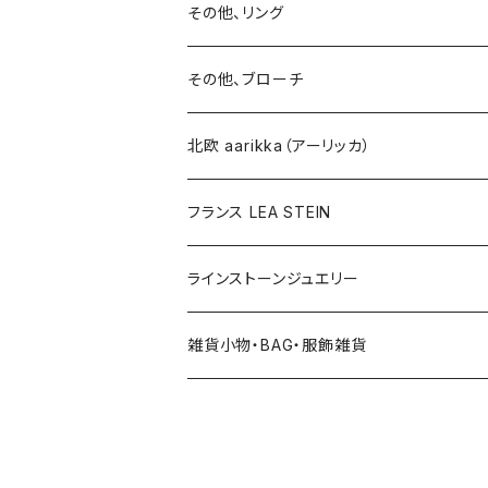
イヤリング
ブローチ
その他、リング
ブローチ
ネックレス
その他、ブローチ
その他
北欧 aarikka（アーリッカ）
フランス LEA STEIN
ラインストーンジュエリー
雑貨小物・BAG・服飾雑貨
ヘアアクセサリー
ハンドバッグ etc. 服飾雑貨