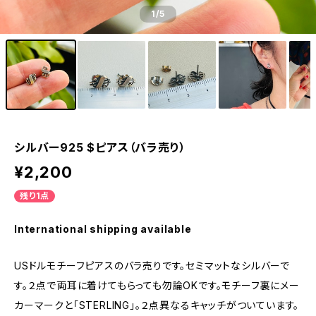
1
/5
シルバー925 $ピアス（バラ売り）
¥2,200
残り1点
International shipping available
USドルモチーフピアスのバラ売りです。セミマットなシルバーで
す。２点で両耳に着けてもらっても勿論OKです。モチーフ裏にメー
カーマークと「STERLING」。２点異なるキャッチがついています。