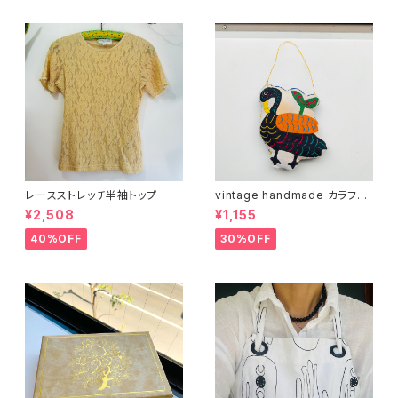
レースストレッチ半袖トップ
vintage handmade カラフル
バード 02
¥2,508
¥1,155
40%OFF
30%OFF