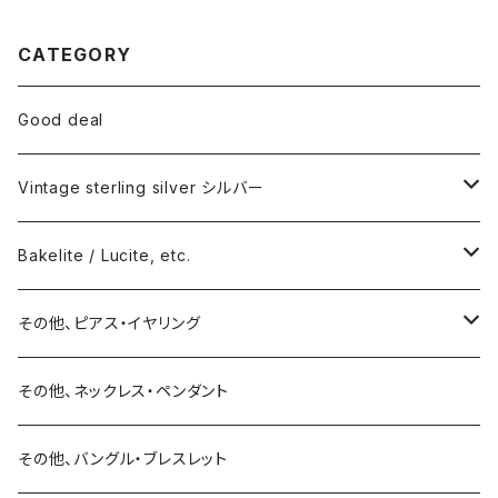
CATEGORY
Good deal
Vintage sterling silver シルバー
ネックレス
Bakelite / Lucite, etc.
バングル・ブレスレット
ピアス・イヤリング
その他、ピアス・イヤリング
リング
リング
ピアス
その他、ネックレス・ペンダント
15号以上
ピアス
バングル・ブレスレット
イヤリング
その他、バングル・ブレスレット