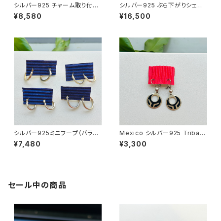
シルバー925 チャーム取り付け
シルバー925 ぶら下がりシェル
可能なミニフープ
フープ
¥8,580
¥16,500
シルバー925ミニフープ（バラ売
Mexico シルバー925 Tribal
り）
サークルぶら下がりピアス
¥7,480
¥3,300
セール中の商品