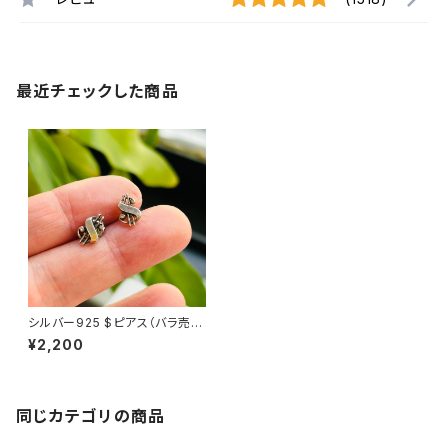
最近チェックした商品
シルバー925 $ピアス（バラ売
り）
¥2,200
同じカテゴリの商品