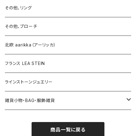
イヤリング
ブローチ
その他、リング
ブローチ
ネックレス
その他、ブローチ
その他
北欧 aarikka（アーリッカ）
フランス LEA STEIN
ラインストーンジュエリー
雑貨小物・BAG・服飾雑貨
ヘアアクセサリー
商品一覧に戻る