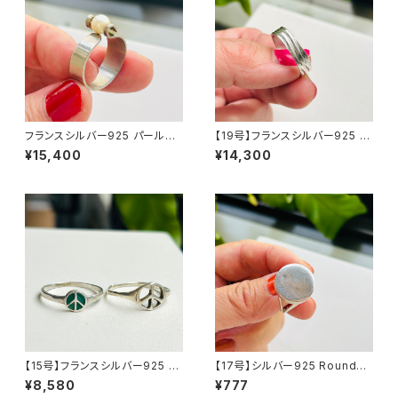
フランスシルバー925 パールラ
【19号】フランスシルバー925 W
ップリング（15号）
AVEパターンリング
¥15,400
¥14,300
【15号】フランスシルバー925 P
【17号】シルバー925 Roundト
EACEリング（バラ売り）
ップリング
¥8,580
¥777