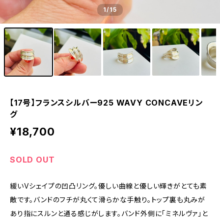
1
/15
【17号】フランスシルバー925 WAVY CONCAVEリン
グ
¥18,700
SOLD OUT
緩いVシェイプの凹凸リング。優しい曲線と優しい輝きがとても素
敵です。バンドのフチが丸くて滑らかな手触り。トップ裏も丸みが
あり指にスルンと通る感じがします。バンド外側に「ミネルヴァ」と