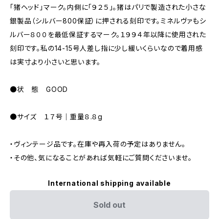
「猪ヘッド」マーク。内側に「９２５」。猪はパリで製造された小さな
銀製品（シルバー800保証）に押される刻印です。ミネルヴァもシ
ルバー８００を最低保証するマーク。１９９４年以降に使用された
刻印です。私の14-15号人差し指に少し緩いくらいなので着用感
は実寸より小さいと思います。
●状 態 GOOD
●サイズ １７号｜重量８.８g
・ヴィンテージ品です。在庫や再入荷の予定はありません。
・その他、気になることがあれば気軽にご質問くださいませ。
International shipping available
Sold out