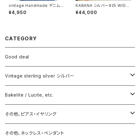
vintage Handmade デニムエ
KABANA シルバー925 WIDE
プロン
カフバングル
¥4,950
¥44,000
CATEGORY
Good deal
Vintage sterling silver シルバー
ネックレス
Bakelite / Lucite, etc.
バングル・ブレスレット
ピアス・イヤリング
その他、ピアス・イヤリング
リング
リング
ピアス
その他、ネックレス・ペンダント