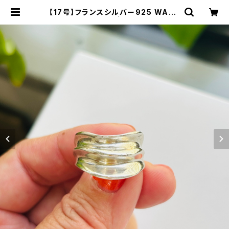
【17号】フランスシルバー925 WAVY
CONCAVEリング | Milo Antique
s & Vintage