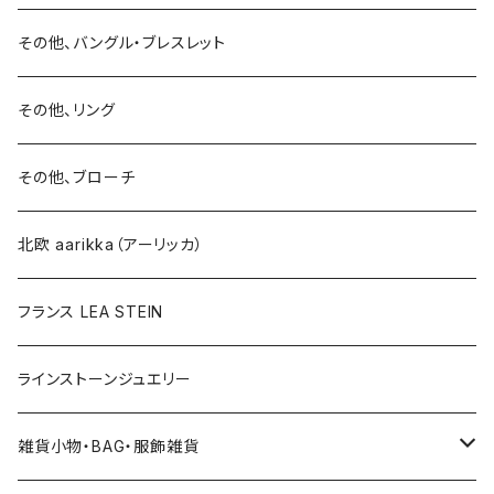
15号以上
ピアス
バングル・ブレスレット
イヤリング
その他、バングル・ブレスレット
イヤリング
ブローチ
その他、リング
ブローチ
ネックレス
その他、ブローチ
その他
北欧 aarikka（アーリッカ）
フランス LEA STEIN
ラインストーンジュエリー
雑貨小物・BAG・服飾雑貨