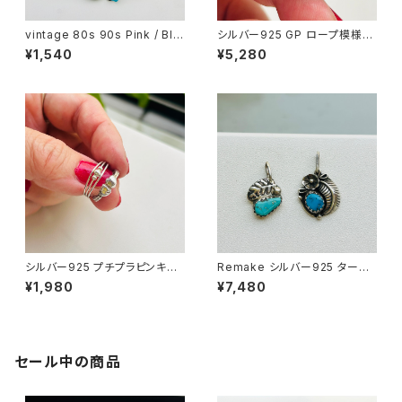
vintage 80s 90s Pink / Blu
シルバー925 GP ロープ模様リ
e / Black シフォンリボンバレッ
ング（バラ売り）
¥1,540
¥5,280
タ
シルバー925 プチプラピンキー
Remake シルバー925 ターコ
リング（バラ売り）
イズチャーム（バラ売り）
¥1,980
¥7,480
セール中の商品