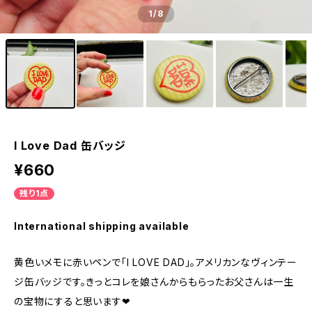
1
/8
I Love Dad 缶バッジ
¥660
残り1点
International shipping available
黄色いメモに赤いペンで「I LOVE DAD」。アメリカンなヴィンテー
ジ缶バッジです。きっとコレを娘さんからもらったお父さんは一生
の宝物にすると思います❤︎