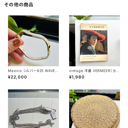
その他の商品
Mexico シルバー925 WAVE開
vintage 洋書 VERMEER（ヨハ
閉バングル
ネス・フェルメール）
¥22,000
¥1,980