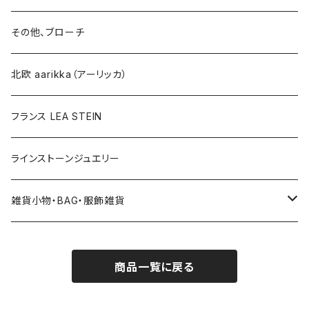
ブローチ
ネックレス
その他、ブローチ
その他
北欧 aarikka（アーリッカ）
フランス LEA STEIN
ラインストーンジュエリー
雑貨小物・BAG・服飾雑貨
ヘアアクセサリー
商品一覧に戻る
ハンドバッグ etc. 服飾雑貨