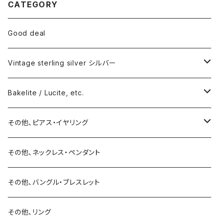
CATEGORY
Good deal
Vintage sterling silver シルバー
ネックレス
Bakelite / Lucite, etc.
バングル・ブレスレット
ピアス・イヤリング
その他、ピアス・イヤリング
リング
リング
ピアス
その他、ネックレス・ペンダント
15号以上
ピアス
バングル・ブレスレット
イヤリング
その他、バングル・ブレスレット
イヤリング
ブローチ
その他、リング