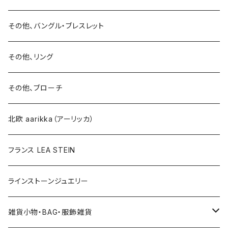
15号以上
ピアス
バングル・ブレスレット
イヤリング
その他、バングル・ブレスレット
イヤリング
ブローチ
その他、リング
ブローチ
ネックレス
その他、ブローチ
その他
北欧 aarikka（アーリッカ）
フランス LEA STEIN
ラインストーンジュエリー
雑貨小物・BAG・服飾雑貨