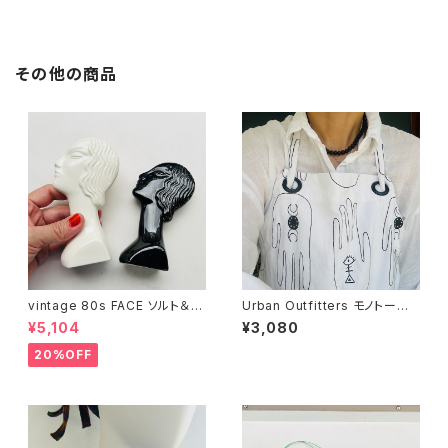
その他の商品
vintage 80s FACE ソルト＆ペ
Urban Outfitters モノトーン
ッパーシェイカー
総柄エプロン
¥5,104
¥3,080
20%OFF