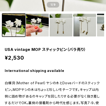
1
/9
USA vintage MOP スティックピン（バラ売り）
¥2,530
International shipping available
白蝶貝（Mother of Pearl）ヤシの木とDoveバードのスティック
ピン。MOPヤシの木はちょっと珍しいモチーフです。キャップは内
側に詰め物があるのキャップを回したりする必要がなく抜き差し
するだけでOK。裏側の接着剤から時代を感じます。写真7-9、使