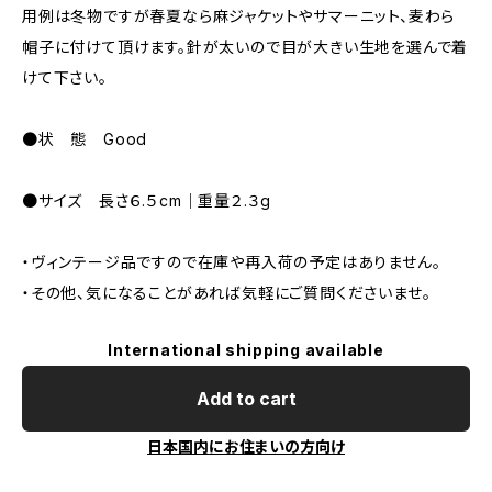
用例は冬物ですが春夏なら麻ジャケットやサマーニット、麦わら
帽子に付けて頂けます。針が太いので目が大きい生地を選んで着
けて下さい。
●状 態 Good
●サイズ 長さ６.５cm｜重量２.３g
・ヴィンテージ品ですので在庫や再入荷の予定はありません。
・その他、気になることがあれば気軽にご質問くださいませ。
International shipping available
Add to cart
日本国内にお住まいの方向け