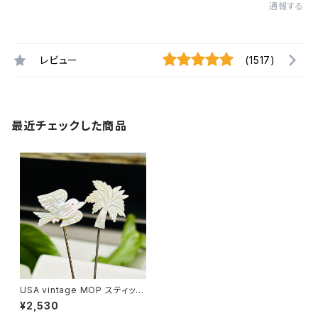
通報する
レビュー
(1517)
最近チェックした商品
USA vintage MOP スティック
ピン（バラ売り）
¥2,530