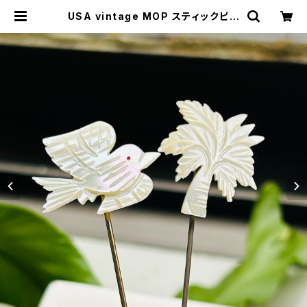
USA vintage MOP スティックピン
（バラ売り） | Milo Antiques & Vi
ntage