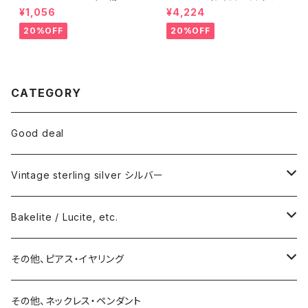
まけ
クガラスマグ
¥1,056
¥4,224
20%OFF
20%OFF
CATEGORY
Good deal
Vintage sterling silver シルバー
ネックレス
Bakelite / Lucite, etc.
バングル・ブレスレット
ピアス・イヤリング
その他、ピアス・イヤリング
リング
リング
ピアス
その他、ネックレス・ペンダント