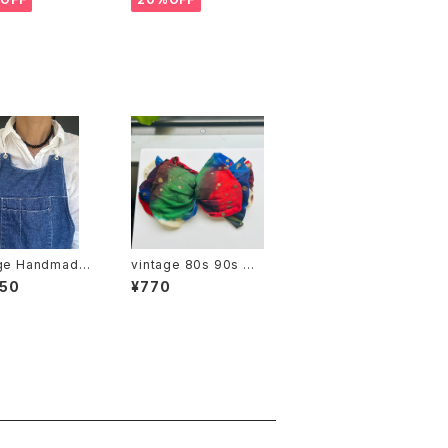
age Handmade
vintage 80s 90s エ
エプロン
スニックシフォンリボン
950
¥770
バレッタ