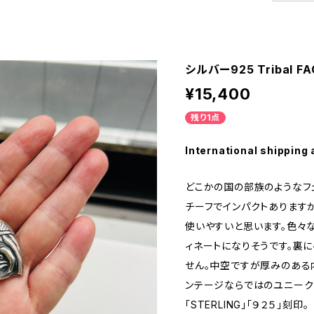
シルバー925 Tribal 
¥15,400
残り1点
International shipping 
どこかの国の部族のようなフ
チーフでインパクトあります
使いやすいと思います。色々
ィネートになりそうです。裏
せん。中空ですが厚みのある
ンテージならではのユニーク
「STERLING」「９２５」刻印。