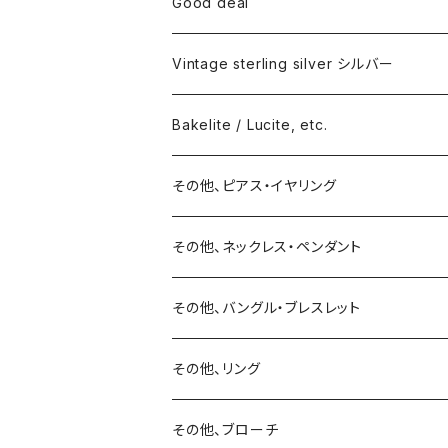
Good deal
Vintage sterling silver シルバー
ネックレス
Bakelite / Lucite, etc.
バングル・ブレスレット
ピアス・イヤリング
その他、ピアス・イヤリング
リング
リング
ピアス
その他、ネックレス・ペンダント
15号以上
ピアス
バングル・ブレスレット
イヤリング
その他、バングル・ブレスレット
イヤリング
ブローチ
その他、リング
ブローチ
ネックレス
その他、ブローチ