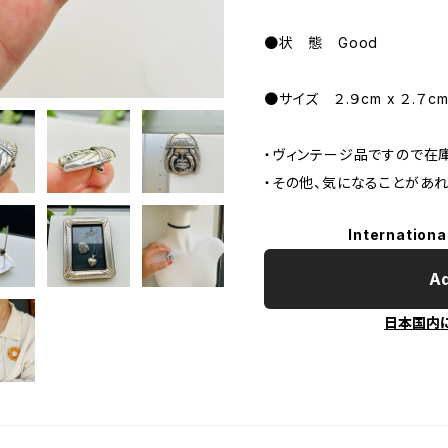
●状 態 Good
●サイズ ２.９cm x ２.７
・ヴィンテージ品ですので在
・その他、気になることがあ
Internationa
Ad
日本国内