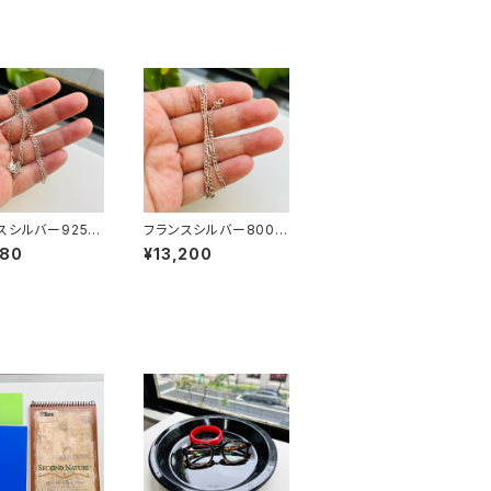
スシルバー925 フ
フランスシルバー800
チェーン（45cm）
フィガロチェーン（40.5
680
¥13,200
cm）