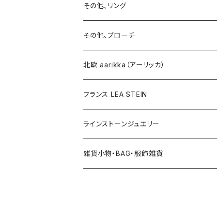
イヤリング
ブローチ
その他、リング
ブローチ
ネックレス
その他、ブローチ
その他
北欧 aarikka（アーリッカ）
フランス LEA STEIN
ラインストーンジュエリー
雑貨小物・BAG・服飾雑貨
ヘアアクセサリー
ハンドバッグ etc. 服飾雑貨