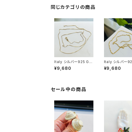
同じカテゴリの商品
Italy シルバー925 GP
Italy シルバー92
ボックスチェーン（76c
ツイストチェーン（
¥9,680
¥9,680
m）
cm）
セール中の商品