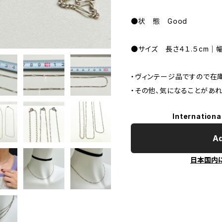
●状 態 Good
●サイズ 長さ４１.５cm｜幅
・ヴィンテージ品ですので在
・その他、気になることがあ
Internationa
Ad
日本国内