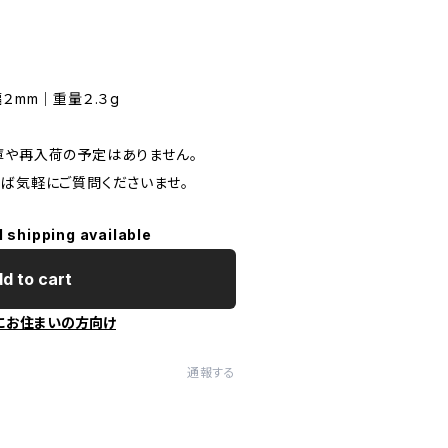
２mm｜重量２.３g
庫や再入荷の予定はありません。
れば気軽にご質問くださいませ。
l shipping available
d to cart
にお住まいの方向け
通報する