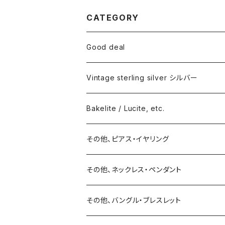
CATEGORY
Good deal
Vintage sterling silver シルバー
ネックレス
Bakelite / Lucite, etc.
バングル・ブレスレット
ピアス・イヤリング
その他、ピアス・イヤリング
リング
リング
ピアス
その他、ネックレス・ペンダント
15号以上
ピアス
バングル・ブレスレット
イヤリング
その他、バングル・ブレスレット