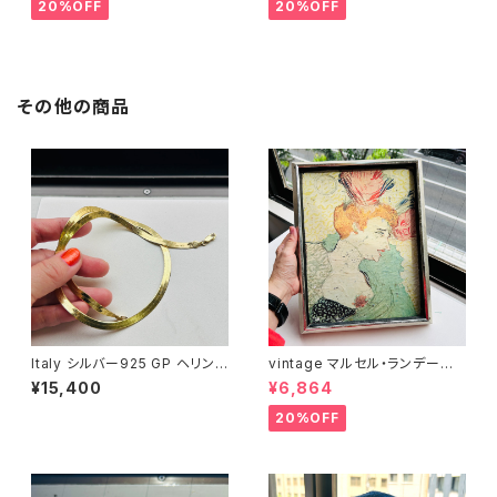
20%OFF
20%OFF
その他の商品
Italy シルバー925 GP ヘリン
vintage マルセル・ランデール
ボーンネックレス（5mm / 51c
嬢 額装 wall-decor
¥15,400
¥6,864
m）
20%OFF