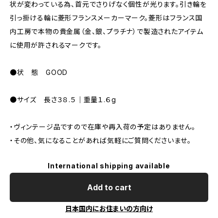
状が変わっている為、首元でさりげなく個性が光ります。引き輪を
引っ掛ける輪に菱形フランスメーカーマーク。菱形はフランス国
内工房で本物の貴金属（金、銀、プラチナ）で製造されたアイテム
に使用が許されるマークです。
●状 態 GOOD
●サイズ 長さ３８.５｜重量１.６g
・ヴィンテージ品ですので在庫や再入荷の予定はありません。
・その他、気になることがあれば気軽にご質問くださいませ。
International shipping available
Add to cart
日本国内にお住まいの方向け