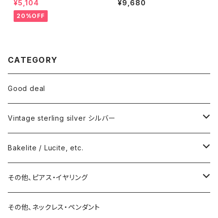
¥5,104
¥9,680
20%OFF
CATEGORY
Good deal
Vintage sterling silver シルバー
ネックレス
Bakelite / Lucite, etc.
バングル・ブレスレット
ピアス・イヤリング
その他、ピアス・イヤリング
リング
リング
ピアス
その他、ネックレス・ペンダント