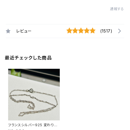
通報する
レビュー
(1517)
最近チェックした商品
フランスシルバー925 変わりチ
ェーンチョーカー（38.5cm）