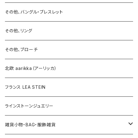
15号以上
ピアス
バングル・ブレスレット
イヤリング
その他、バングル・ブレスレット
イヤリング
ブローチ
その他、リング
ブローチ
ネックレス
その他、ブローチ
その他
北欧 aarikka（アーリッカ）
フランス LEA STEIN
ラインストーンジュエリー
雑貨小物・BAG・服飾雑貨