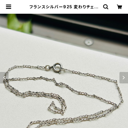
フランスシルバー925 変わりチェー
ンチョーカー（38.5cm） | Milo Ant
iques & Vintage