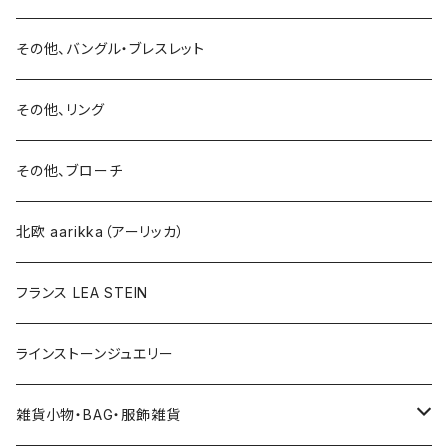
15号以上
ピアス
バングル・ブレスレット
イヤリング
その他、バングル・ブレスレット
イヤリング
ブローチ
その他、リング
ブローチ
ネックレス
その他、ブローチ
その他
北欧 aarikka（アーリッカ）
フランス LEA STEIN
ラインストーンジュエリー
雑貨小物・BAG・服飾雑貨