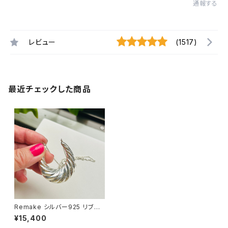
通報する
レビュー
(1517)
最近チェックした商品
Remake シルバー925 リブ馬
蹄両吊りネックレス
¥15,400