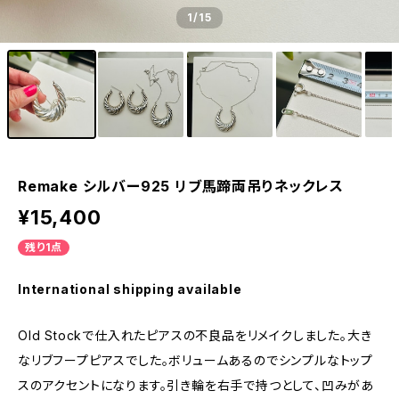
1
/15
Remake シルバー925 リブ馬蹄両吊りネックレス
¥15,400
残り1点
International shipping available
Old Stockで仕入れたピアスの不良品をリメイクしました。大き
なリブフープピアスでした。ボリュームあるのでシンプルなトップ
スのアクセントになります。引き輪を右手で持つとして、凹みがあ