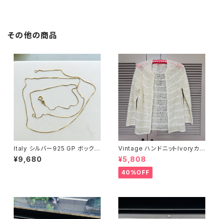
その他の商品
Italy シルバー925 GP ボックス
Vintage ハンドニットIvoryカ
チェーン（76cm）
ーディガン
¥9,680
¥5,808
40%OFF