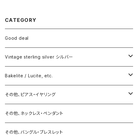
CATEGORY
Good deal
Vintage sterling silver シルバー
ネックレス
Bakelite / Lucite, etc.
バングル・ブレスレット
ピアス・イヤリング
その他、ピアス・イヤリング
リング
リング
ピアス
その他、ネックレス・ペンダント
15号以上
ピアス
バングル・ブレスレット
イヤリング
その他、バングル・ブレスレット