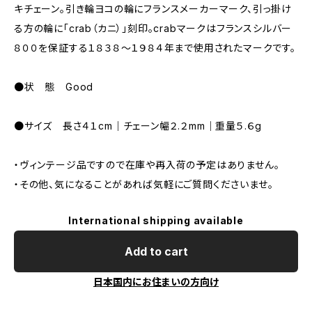
キチェーン。引き輪ヨコの輪にフランスメーカーマーク、引っ掛け
る方の輪に「crab（カニ）」刻印。crabマークはフランスシルバー
８００を保証する１８３８〜１９８４年まで使用されたマークです。
●状 態 Good
●サイズ 長さ４１cm｜チェーン幅２.２mm｜重量５.６g
・ヴィンテージ品ですので在庫や再入荷の予定はありません。
・その他、気になることがあれば気軽にご質問くださいませ。
International shipping available
Add to cart
日本国内にお住まいの方向け