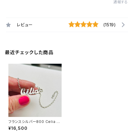
通報する
レビュー
(1519)
最近チェックした商品
フランスシルバー800 Celia ネ
ームネックレス (41cm）
¥16,500