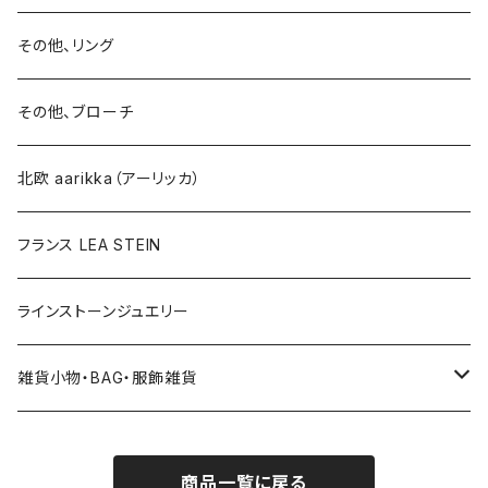
イヤリング
ブローチ
その他、リング
ブローチ
ネックレス
その他、ブローチ
その他
北欧 aarikka（アーリッカ）
フランス LEA STEIN
ラインストーンジュエリー
雑貨小物・BAG・服飾雑貨
ヘアアクセサリー
商品一覧に戻る