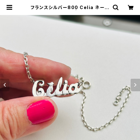
フランスシルバー800 Celia ネーム
ネックレス (41cm） | Milo Antiqu
es & Vintage