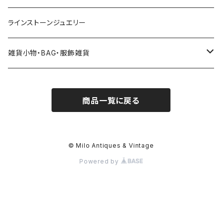
ラインストーンジュエリー
雑貨小物・BAG・服飾雑貨
ヘアアクセサリー
商品一覧に戻る
ハンドバッグ etc. 服飾雑貨
雑貨（置き物、食器 etc.）
© Milo Antiques & Vintage
Powered by
簪、帯留