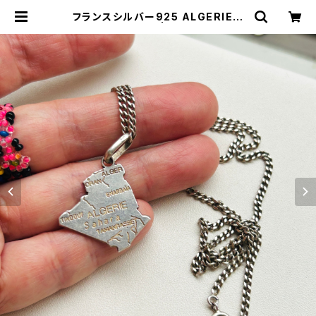
フランスシルバー925 ALGERIEネ
ックレス（50cm） | Milo Antique
s & Vintage