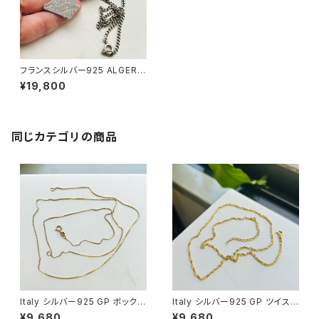
フランスシルバー925 ALGERIE
ネックレス（50cm）
¥19,800
同じカテゴリの商品
Italy シルバー925 GP ボックス
Italy シルバー925 GP ツイスト
チェーン（76cm）
チェーン（45.5cm）
¥9,680
¥9,680