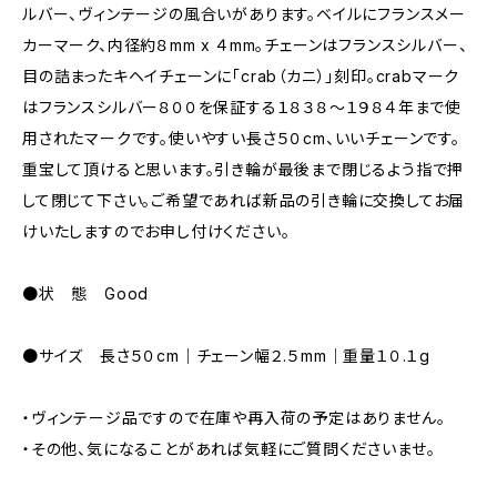
ルバー、ヴィンテージの風合いがあります。ベイルにフランスメー
カーマーク、内径約８mm x ４mm。チェーンはフランスシルバー、
目の詰まったキヘイチェーンに「crab（カニ）」刻印。crabマーク
はフランスシルバー８００を保証する１８３８〜１９８４年まで使
用されたマークです。使いやすい長さ５０cm、いいチェーンです。
重宝して頂けると思います。引き輪が最後まで閉じるよう指で押
して閉じて下さい。ご希望であれば新品の引き輪に交換してお届
けいたしますのでお申し付けください。
●状 態 Good
●サイズ 長さ５０cm｜チェーン幅２.５mm｜重量１０.１g
・ヴィンテージ品ですので在庫や再入荷の予定はありません。
・その他、気になることがあれば気軽にご質問くださいませ。