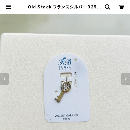
Old Stock フランスシルバー925 ミ
ニKeyチャーム | Milo Antiques &
Vintage