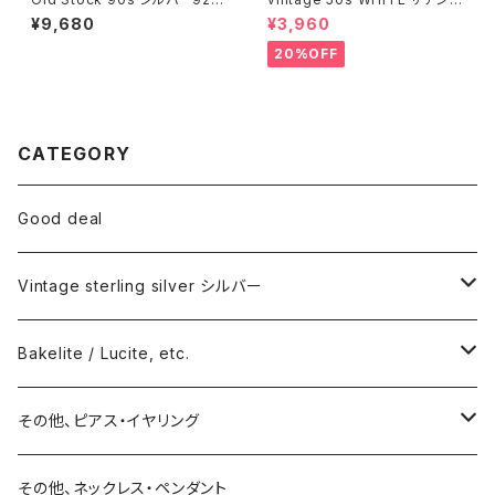
シェルピアス
ルトBOX
¥9,680
¥3,960
20%OFF
CATEGORY
Good deal
Vintage sterling silver シルバー
ネックレス
Bakelite / Lucite, etc.
バングル・ブレスレット
ピアス・イヤリング
その他、ピアス・イヤリング
リング
リング
ピアス
その他、ネックレス・ペンダント