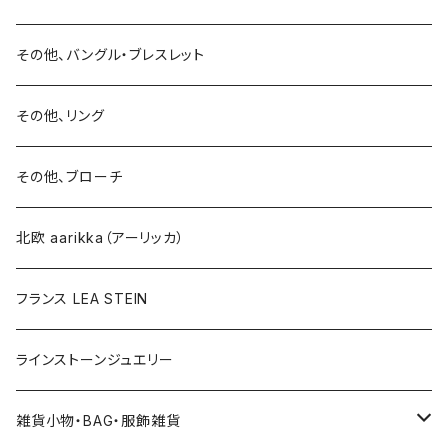
15号以上
ピアス
バングル・ブレスレット
イヤリング
その他、バングル・ブレスレット
イヤリング
ブローチ
その他、リング
ブローチ
ネックレス
その他、ブローチ
その他
北欧 aarikka（アーリッカ）
フランス LEA STEIN
ラインストーンジュエリー
雑貨小物・BAG・服飾雑貨