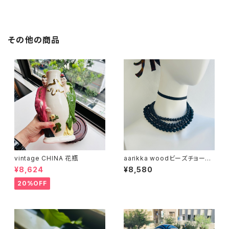
その他の商品
vintage CHINA 花瓶
aarikka woodビーズチョーカ
ー（バラ売り）
¥8,624
¥8,580
20%OFF