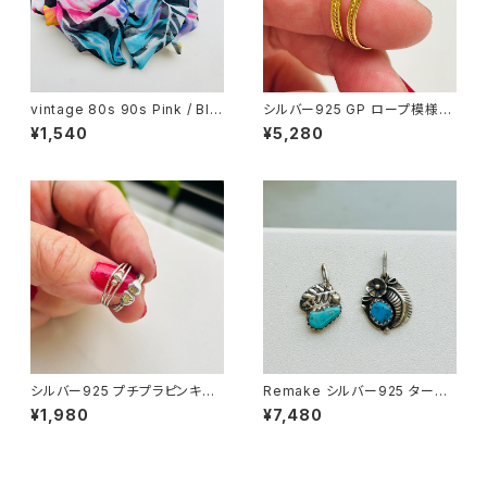
vintage 80s 90s Pink / Blu
シルバー925 GP ロープ模様リ
e / Black シフォンリボンバレッ
ング（バラ売り）
¥1,540
¥5,280
タ
シルバー925 プチプラピンキー
Remake シルバー925 ターコ
リング（バラ売り）
イズチャーム（バラ売り）
¥1,980
¥7,480