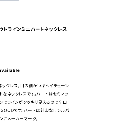
アウトラインミニハートネックレス
available
ネックレス。目の細かいキヘイチェーン
トなネックレスです。ハートはセミマッ
ーンでラインがクッキリ見えるので辛口
GOODです。ハートは刻印なしシルバ
ンにメーカーマーク。