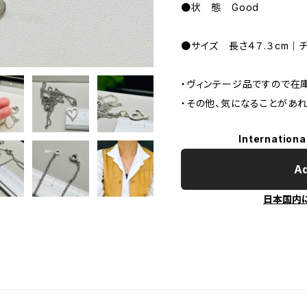
●状 態 Good
●サイズ 長さ４７.３cm｜チ
・ヴィンテージ品ですので在
・その他、気になることがあ
Internationa
Ad
日本国内