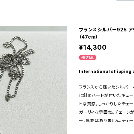
フランスシルバー925 
（47cm）
¥14,300
残り1点
International shipping 
フランスから届いたシルバー
に斜めハートが付いたキュー
トな質感。しっかりしたチェ
ガーリィな雰囲気。チェーンが
ー、裏表はありません。チェー