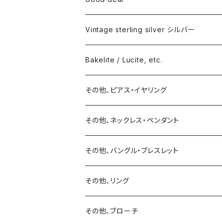
Vintage sterling silver シルバー
ネックレス
Bakelite / Lucite, etc.
バングル・ブレスレット
ピアス・イヤリング
その他、ピアス・イヤリング
リング
リング
ピアス
その他、ネックレス・ペンダント
15号以上
ピアス
バングル・ブレスレット
イヤリング
その他、バングル・ブレスレット
イヤリング
ブローチ
その他、リング
ブローチ
ネックレス
その他、ブローチ