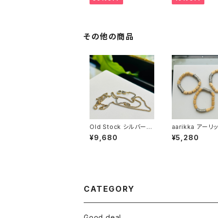
その他の商品
Old Stock シルバー9
aarikka アーリ
25 GP ショートチェー
ASHER＆WOO
¥9,680
¥5,280
ン
スレット
CATEGORY
Good deal