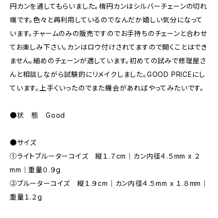
円カンを通してもらいました。楕円カンはシルバーチェーンの切れ
端です。色々と再利用しているのでなんだか嬉しい気分になって
います。チャームのみの販売ですのでお手持ちのチェーンと合わせ
てお楽しみ下さい。カンはロウ付けされてますので開くことはでき
ません。細めのチェーンが適しています。初めての試みで修理屋さ
んと相談しながら試験的にリメイクしました。GOOD PRICEにし
ています。上手くいったのでまた機会があればやってみたいです。
●状 態 Good
●サイズ
①ライトブルーターコイズ 縦１.７cm｜カン内径４.５mm x ２
mm｜重量０.９g
②ブルーターコイズ 縦１.９cm｜カン内径４.５mm x １.８mm｜
重量１.２g