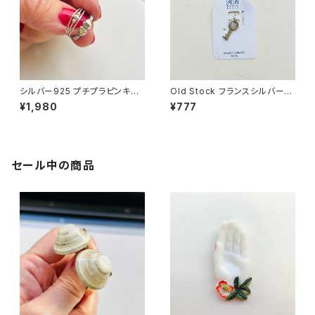
シルバー925 プチプラピンキー
Old Stock フランスシルバー9
リング（バラ売り）
25 ミニKeyチャーム
¥1,980
¥777
セール中の商品