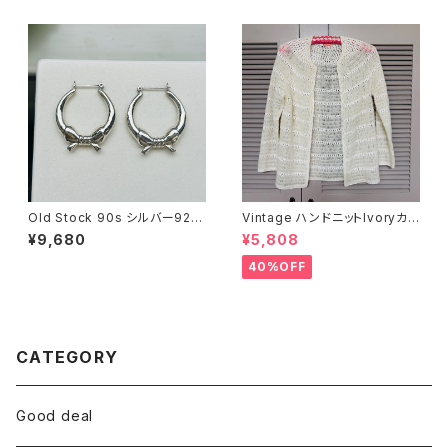
Old Stock 90s シルバー925
Vintage ハンドニットIvoryカ
リボンフープピアス
ーディガン
¥9,680
¥5,808
40%OFF
CATEGORY
Good deal