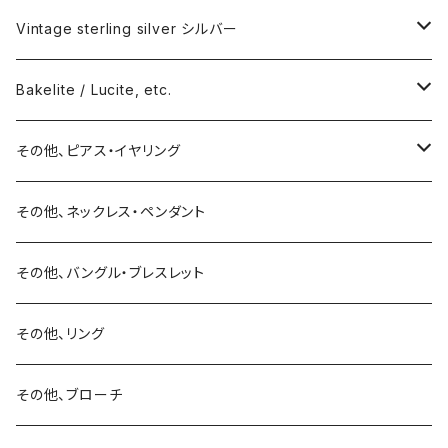
Vintage sterling silver シルバー
ネックレス
Bakelite / Lucite, etc.
バングル・ブレスレット
ピアス・イヤリング
その他、ピアス・イヤリング
リング
リング
ピアス
その他、ネックレス・ペンダント
15号以上
ピアス
バングル・ブレスレット
イヤリング
その他、バングル・ブレスレット
イヤリング
ブローチ
その他、リング
ブローチ
ネックレス
その他、ブローチ