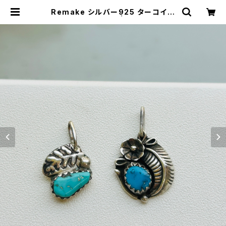
Remake シルバー925 ターコイズ
チャーム（バラ売り） | Milo Antiqu
es & Vintage