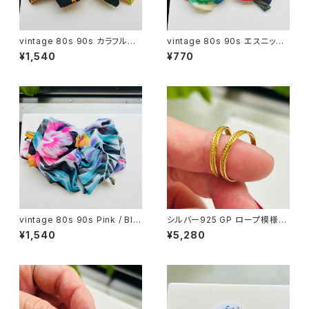
vintage 80s 90s カラフルリ
vintage 80s 90s エスニック
ボンバレッタ
シフォンリボンバレッタ
¥1,540
¥770
vintage 80s 90s Pink / Blu
シルバー925 GP ロープ模様リ
e / Black シフォンリボンバレッ
ング（バラ売り）
¥1,540
¥5,280
タ