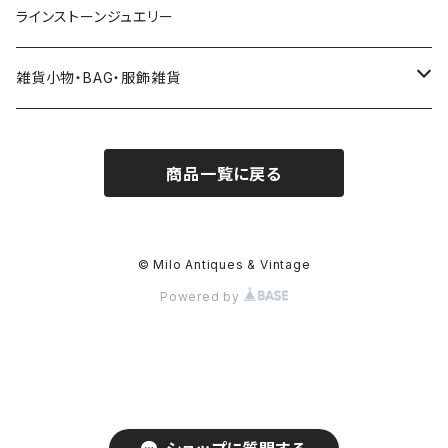
ラインストーンジュエリー
雑貨小物・BAG・服飾雑貨
ヘアアクセサリー
商品一覧に戻る
ハンドバッグ etc. 服飾雑貨
雑貨（置き物、食器 etc.）
© Milo Antiques & Vintage
Powered by
簪、帯留