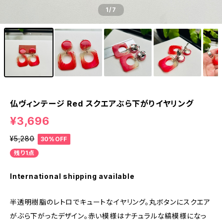
1
/7
仏ヴィンテージ Red スクエアぶら下がりイヤリング
¥3,696
¥5,280
30%OFF
残り1点
International shipping available
半透明樹脂のレトロでキュートなイヤリング。丸ボタンにスクエア
がぶら下がったデザイン。赤い模様はナチュラルな縞模様になっ