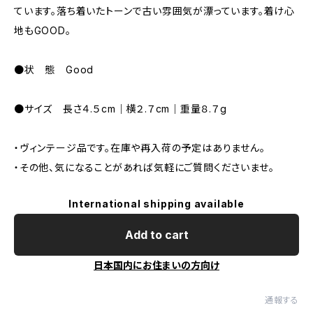
ています。落ち着いたトーンで古い雰囲気が漂っています。着け心
地もGOOD。
●状 態 Good
●サイズ 長さ４.５cm｜横２.７cm｜重量８.７g
・ヴィンテージ品です。在庫や再入荷の予定はありません。
・その他、気になることがあれば気軽にご質問くださいませ。
International shipping available
Add to cart
日本国内にお住まいの方向け
通報する