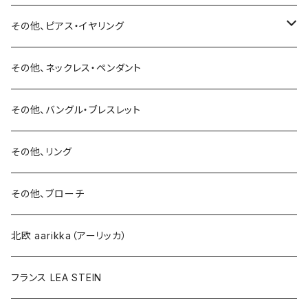
バングル・ブレスレット
ピアス・イヤリング
その他、ピアス・イヤリング
リング
リング
ピアス
その他、ネックレス・ペンダント
15号以上
ピアス
バングル・ブレスレット
イヤリング
その他、バングル・ブレスレット
イヤリング
ブローチ
その他、リング
ブローチ
ネックレス
その他、ブローチ
その他
北欧 aarikka（アーリッカ）
フランス LEA STEIN