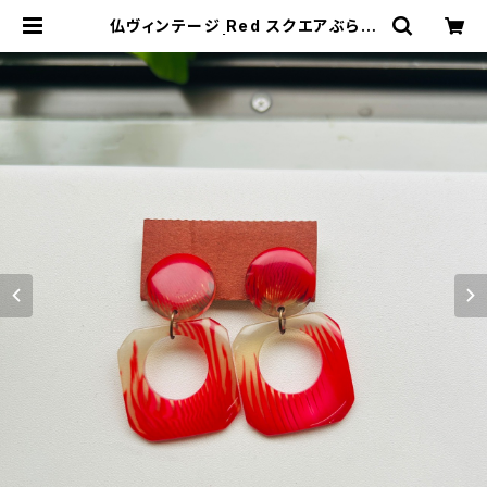
仏ヴィンテージ Red スクエアぶら下
がりイヤリング | Milo Antiques &
Vintage