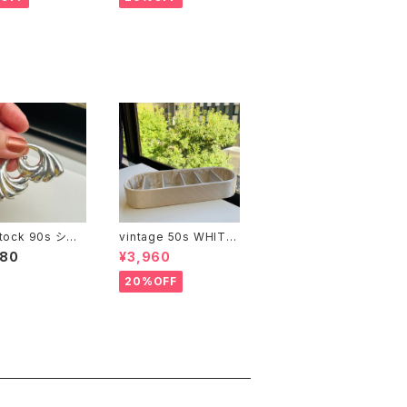
Stock 90s シル
vintage 50s WHITE
25 シェルピアス
サテンキルトBOX
680
¥3,960
20%OFF