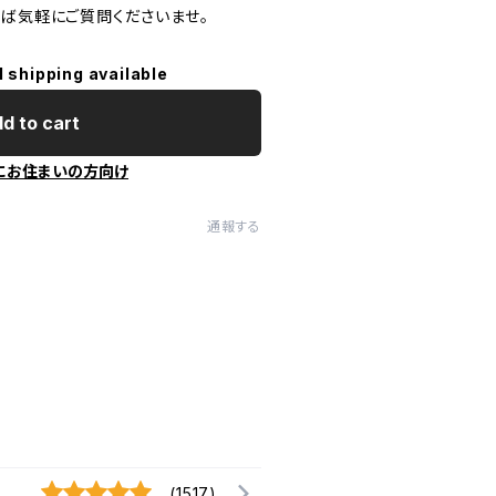
れば気軽にご質問くださいませ。
l shipping available
d to cart
にお住まいの方向け
通報する
(1517)