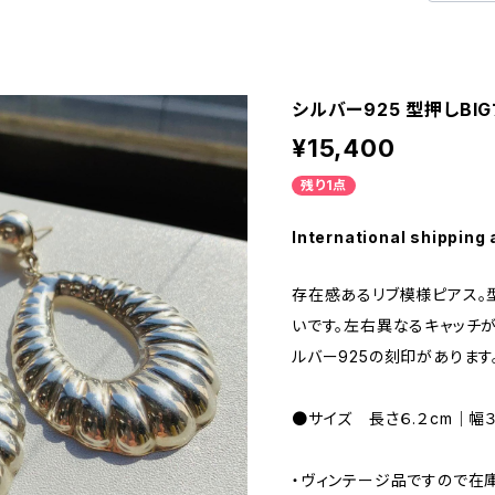
シルバー925 型押しBI
¥15,400
残り1点
International shipping 
存在感あるリブ模様ピアス。
いです。左右異なるキャッチ
ルバー925の刻印があります
●サイズ 長さ６.２cm｜幅３
・ヴィンテージ品ですので在