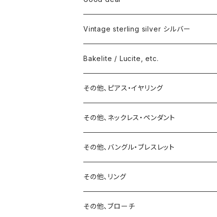
Vintage sterling silver シルバー
ネックレス
Bakelite / Lucite, etc.
バングル・ブレスレット
ピアス・イヤリング
その他、ピアス・イヤリング
リング
リング
ピアス
その他、ネックレス・ペンダント
15号以上
ピアス
バングル・ブレスレット
イヤリング
その他、バングル・ブレスレット
イヤリング
ブローチ
その他、リング
ブローチ
ネックレス
その他、ブローチ