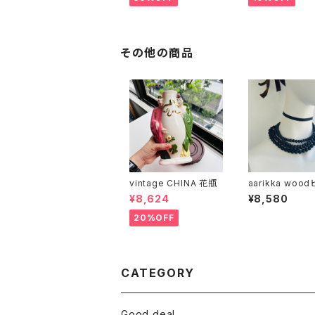
その他の商品
vintage CHINA 花瓶
aarikka woo
チョーカー（バラ
¥8,624
¥8,580
20%OFF
CATEGORY
Good deal