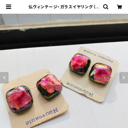
仏ヴィンテージ・ガラスイヤリング（ピ
ンク・スクエア） | Milo Antiques &
Vintage