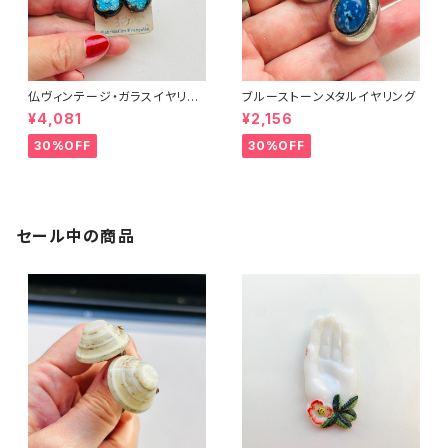
仏ヴィンテージ・ガラスイヤリン
ブルーストーンメタルイヤリング
グ（ブルー丸型）
¥4,081
¥2,156
30%OFF
30%OFF
セール中の商品