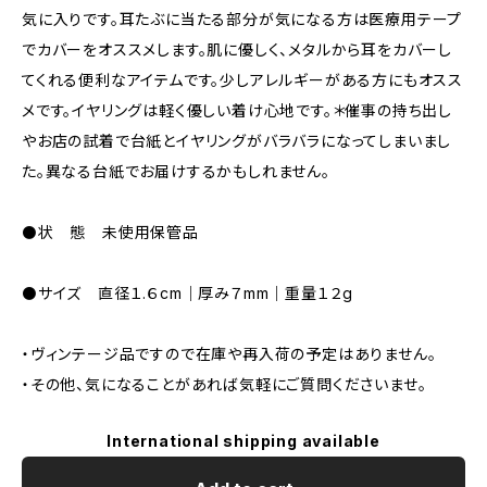
気に入りです。耳たぶに当たる部分が気になる方は医療用テープ
でカバーをオススメします。肌に優しく、メタルから耳をカバーし
てくれる便利なアイテムです。少しアレルギーがある方にもオスス
メです。イヤリングは軽く優しい着け心地です。＊催事の持ち出し
やお店の試着で台紙とイヤリングがバラバラになってしまいまし
た。異なる台紙でお届けするかもしれません。
⚫️状 態 未使用保管品
⚫️サイズ 直径１.６cm｜厚み７mm｜重量１２g
・ヴィンテージ品ですので在庫や再入荷の予定はありません。
・その他、気になることがあれば気軽にご質問くださいませ。
International shipping available