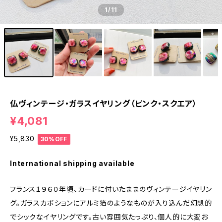
1
/11
仏ヴィンテージ・ガラスイヤリング（ピンク・スクエア）
¥4,081
¥5,830
30%OFF
International shipping available
フランス１９６０年頃、カードに付いたままのヴィンテージイヤリン
グ。ガラスカボションにアルミ箔のようなものが入り込んだ幻想的
でシックなイヤリングです。古い雰囲気たっぷり、個人的に大変お