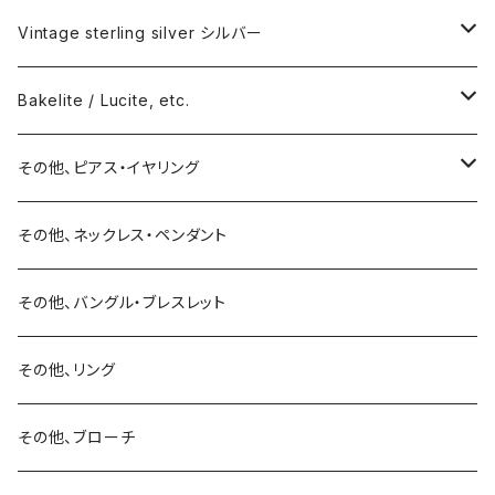
Vintage sterling silver シルバー
ネックレス
Bakelite / Lucite, etc.
バングル・ブレスレット
ピアス・イヤリング
その他、ピアス・イヤリング
リング
リング
ピアス
その他、ネックレス・ペンダント
15号以上
ピアス
バングル・ブレスレット
イヤリング
その他、バングル・ブレスレット
イヤリング
ブローチ
その他、リング
ブローチ
ネックレス
その他、ブローチ