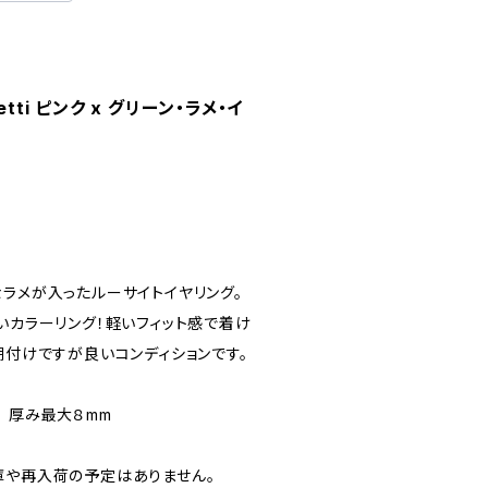
nfetti ピンク x グリーン・ラメ・イ
ラメが入ったルーサイトイヤリング。
いカラーリング！軽いフィット感で着け
糊付けですが良いコンディションです。
 厚み最大８mm
庫や再入荷の予定はありません。