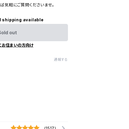
れば気軽にご質問くださいませ。
l shipping available
Sold out
にお住まいの方向け
通報する
(1517)