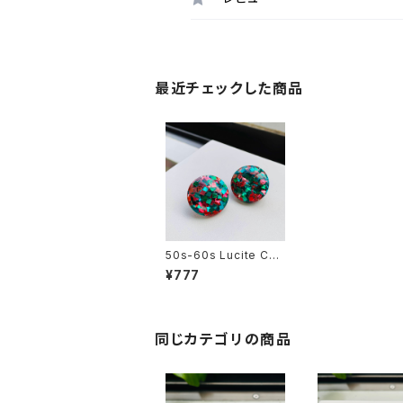
最近チェックした商品
50s-60s Lucite Con
fetti ピンク x グリー
¥777
ン・ラメ・イヤリング
同じカテゴリの商品