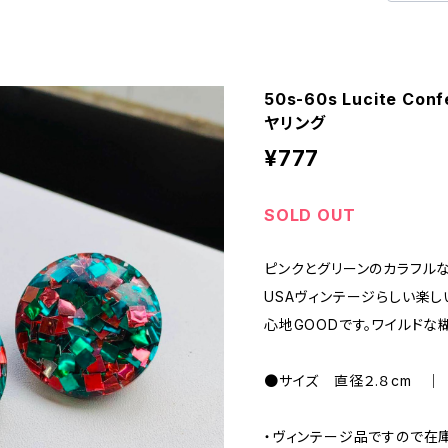
50s-60s Lucite Co
ヤリング
¥777
SOLD OUT
ピンクとグリーンのカラフルな
USAヴィンテージらしい楽し
心地GOODです。ワイルドな
●サイズ 直径２.８cm ｜
・ヴィンテージ品ですので在