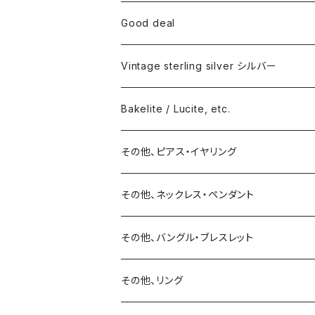
Good deal
Vintage sterling silver シルバー
ネックレス
Bakelite / Lucite, etc.
バングル・ブレスレット
ピアス・イヤリング
その他、ピアス・イヤリング
リング
リング
ピアス
その他、ネックレス・ペンダント
15号以上
ピアス
バングル・ブレスレット
イヤリング
その他、バングル・ブレスレット
イヤリング
ブローチ
その他、リング