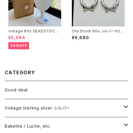
vintage 60s DEADSTOCK
Old Stock 90s シルバー925
Fenton ミルクガラスゴブレット
リボンフープピアス
¥5,984
¥9,680
（箱付き）
20%OFF
CATEGORY
Good deal
Vintage sterling silver シルバー
ネックレス
Bakelite / Lucite, etc.