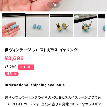
1
/8
伊ヴィンテージ フロストガラス イヤリング
¥3,696
¥5,280
30%OFF
残り1点
International shipping available
爽やかなカラーリングのイヤリング。白とスカイブルーが混ざり合
ったフロストガラスです。金具の古びた真鍮とキレイなガラスがマ