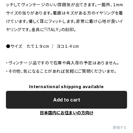
ッチしてヴィンテージのいい雰囲気が出てきます。一箇所、１mm
サイズの当りがあります。着画はキズがある方のイヤリングを着
けています。優しく耳にフィットします。非常に着け心地が良いイ
ヤリングです。金具に「ITALY」の刻印。
●サイズ たて１.９cm ｜ ヨコ１.４cm
・ヴィンテージ品ですので在庫や再入荷の予定はありません。
・その他、気になることがあれば気軽にご質問くださいませ。
International shipping available
Add to cart
日本国内にお住まいの方向け
通報する