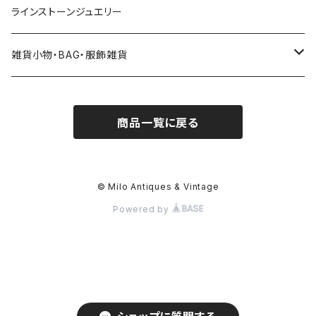
ラインストーンジュエリー
雑貨小物・BAG・服飾雑貨
ヘアアクセサリー
商品一覧に戻る
ハンドバッグ etc. 服飾雑貨
雑貨（置き物、食器 etc.）
© Milo Antiques & Vintage
Powered by
簪、帯留