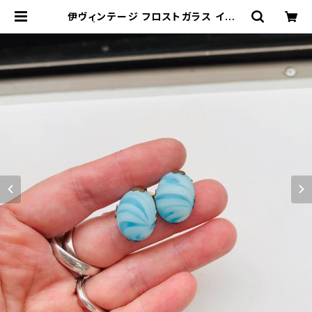
伊ヴィンテージ フロストガラス イヤリ
ング | Milo Antiques & Vintage