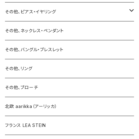
バングル・ブレスレット
ピアス・イヤリング
その他、ピアス・イヤリング
リング
リング
ピアス
その他、ネックレス・ペンダント
15号以上
ピアス
バングル・ブレスレット
イヤリング
その他、バングル・ブレスレット
イヤリング
ブローチ
その他、リング
ブローチ
ネックレス
その他、ブローチ
その他
北欧 aarikka（アーリッカ）
フランス LEA STEIN