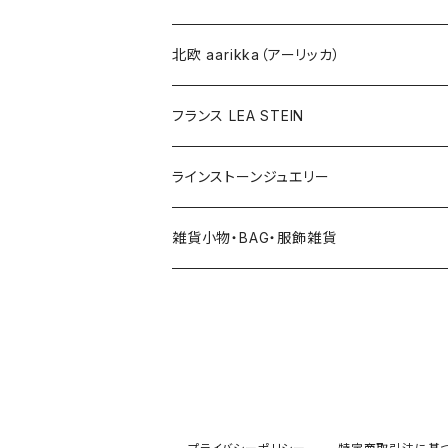
その他
北欧 aarikka（アーリッカ）
フランス LEA STEIN
ラインストーンジュエリー
雑貨小物・BAG・服飾雑貨
ヘアアクセサリー
ハンドバッグ etc. 服飾雑貨
雑貨（置き物、食器 etc.）