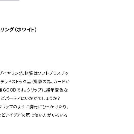
イヤリング（ホワイト）
プイヤリング。材質はソフトプラスチッ
デッドストック品（撮影の為、カードか
地GOODです。クリップに経年変色な
などパーティにいかがでしょうか？
クリップのように胸元にひっかけたり、
などアイデア次第で使い方がいろいろ