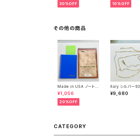
30%OFF
10%OFF
その他の商品
Made in USA ノート２
Italy シルバー92
冊とおまけ
ボックスチェーン（
¥1,056
¥9,680
m）
20%OFF
CATEGORY