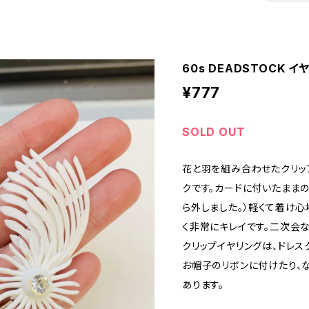
60s DEADSTOCK 
¥777
SOLD OUT
花と羽を組み合わせたクリッ
クです。カードに付いたままの
ら外しました。）軽くて着け心
く非常にキレイです。二次会
クリップイヤリングは、ドレス
お帽子のリボンに付けたり、
あります。