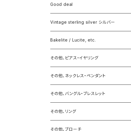
Good deal
Vintage sterling silver シルバー
ネックレス
Bakelite / Lucite, etc.
バングル・ブレスレット
ピアス・イヤリング
その他、ピアス・イヤリング
リング
リング
ピアス
その他、ネックレス・ペンダント
15号以上
ピアス
バングル・ブレスレット
イヤリング
その他、バングル・ブレスレット
イヤリング
ブローチ
その他、リング
ブローチ
ネックレス
その他、ブローチ