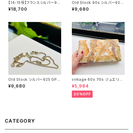
【14-15号】フランスシルバー92
Old Stock 90s シルバー925
5 Organic バンドヘビーリング
シェルピアス
¥18,700
¥9,680
Old Stock シルバー925 GP
vintage 60s 70s ジュエリー
ショートチェーン
ボックス（サイズ L・ベージュ模
¥9,680
¥5,984
様）
20%OFF
CATEGORY