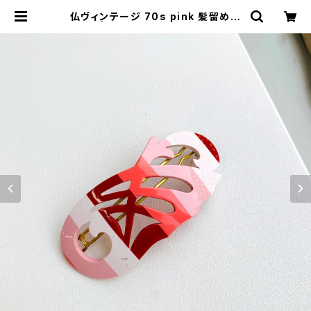
仏ヴィンテージ 70s pink 髪留めバ
レッタ | Milo Antiques & Vintag
e