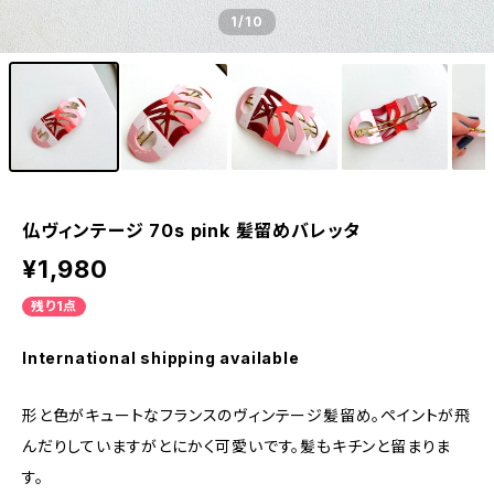
1
/10
仏ヴィンテージ 70s pink 髪留めバレッタ
¥1,980
残り1点
International shipping available
形と色がキュートなフランスのヴィンテージ髪留め。ペイントが飛
んだりしていますがとにかく可愛いです。髪もキチンと留まりま
す。