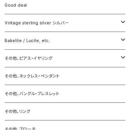
Good deal
Vintage sterling silver シルバー
ネックレス
Bakelite / Lucite, etc.
バングル・ブレスレット
ピアス・イヤリング
その他、ピアス・イヤリング
リング
リング
ピアス
その他、ネックレス・ペンダント
15号以上
ピアス
バングル・ブレスレット
イヤリング
その他、バングル・ブレスレット
イヤリング
ブローチ
その他、リング
ブローチ
ネックレス
その他、ブローチ