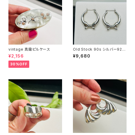
vintage 真鍮ピルケース
Old Stock 90s シルバー925
リボンフープピアス
¥2,156
¥9,680
30%OFF