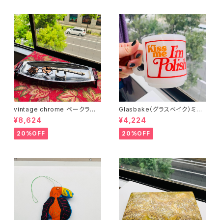
vintage chrome ベークライト
Glasbake（グラスベイク）ミル
ハンドルロングトレー
クガラスマグ
¥8,624
¥4,224
20%OFF
20%OFF