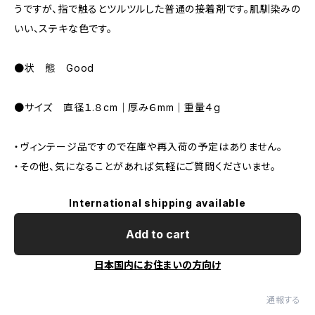
うですが、指で触るとツルツルした普通の接着剤です。肌馴染みの
いい、ステキな色です。
●状 態 Good
●サイズ 直径１.８cm｜厚み６mm｜重量４g
・ヴィンテージ品ですので在庫や再入荷の予定はありません。
・その他、気になることがあれば気軽にご質問くださいませ。
International shipping available
Add to cart
日本国内にお住まいの方向け
通報する