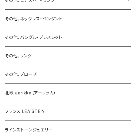
その他、ピアス・イヤリング
リング
リング
ピアス
その他、ネックレス・ペンダント
15号以上
ピアス
バングル・ブレスレット
イヤリング
その他、バングル・ブレスレット
イヤリング
ブローチ
その他、リング
ブローチ
ネックレス
その他、ブローチ
その他
北欧 aarikka（アーリッカ）
フランス LEA STEIN
ラインストーンジュエリー