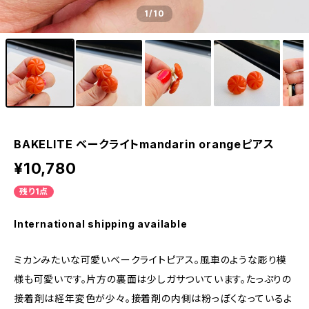
1
/10
BAKELITE ベークライトmandarin orangeピアス
¥10,780
残り1点
International shipping available
ミカンみたいな可愛いベークライトピアス。風車のような彫り模
様も可愛いです。片方の裏面は少しガサついています。たっぷりの
接着剤は経年変色が少々。接着剤の内側は粉っぽくなっているよ