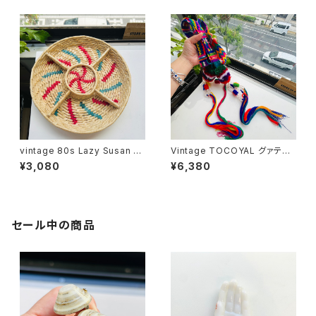
vintage 80s Lazy Susan 円
Vintage TOCOYAL グァテマ
形ウィッカートレイ
ラ先住民手織り帯 ファハ・シンタ
¥3,080
¥6,380
髪飾り・帯
セール中の商品