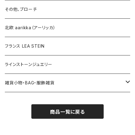
ブローチ
ネックレス
その他、ブローチ
その他
北欧 aarikka（アーリッカ）
フランス LEA STEIN
ラインストーンジュエリー
雑貨小物・BAG・服飾雑貨
ヘアアクセサリー
商品一覧に戻る
ハンドバッグ etc. 服飾雑貨