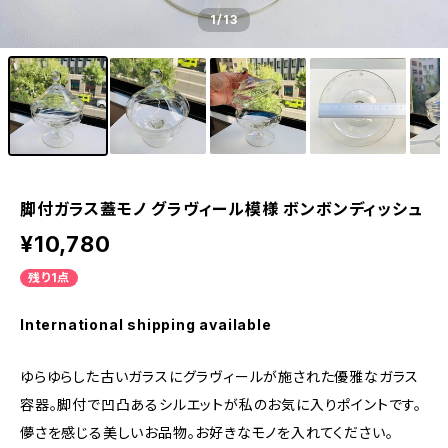
1
/13
脚付ガラス蓋モノ グラヴィール模様 ボンボンディッシュ
¥10,780
残り1点
International shipping available
ゆらゆらした古いガラスにグラヴィールが施された優雅なガラス
容器。脚付で凹凸あるシルエットが私のお気に入りポイントです。
儚さを感じる美しいお品物。お好きなモノを入れてください。