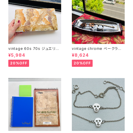
vintage 60s 70s ジュエリー
vintage chrome ベークライト
ボックス（サイズ L・ベージュ模
ハンドルロングトレー
¥5,984
¥8,624
様）
20%OFF
20%OFF