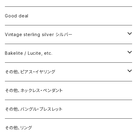
Good deal
Vintage sterling silver シルバー
ネックレス
Bakelite / Lucite, etc.
バングル・ブレスレット
ピアス・イヤリング
その他、ピアス・イヤリング
リング
リング
ピアス
その他、ネックレス・ペンダント
15号以上
ピアス
バングル・ブレスレット
イヤリング
その他、バングル・ブレスレット
イヤリング
ブローチ
その他、リング