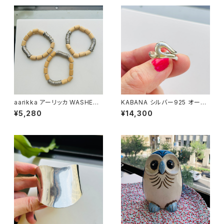
aarikka アーリッカ WASHER
KABANA シルバー925 オーガ
＆WOODブレスレット
ニックフォームリング（11号）
¥5,280
¥14,300