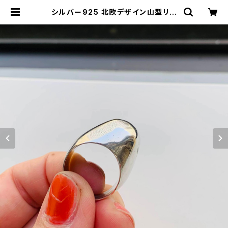
シルバー925 北欧デザイン山型リン
グ（13号） | Milo Antiques & Vint
age