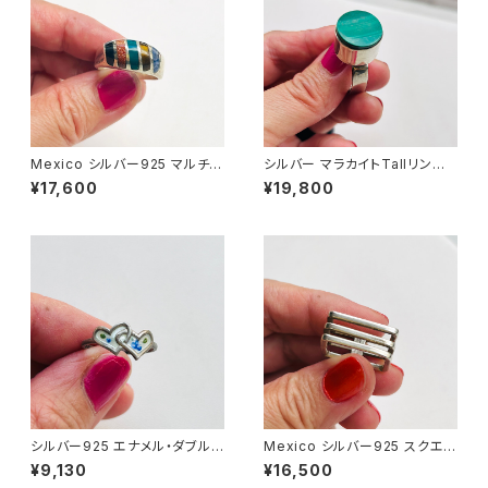
Mexico シルバー925 マルチス
シルバー マラカイトTallリング
トーンリング（21号）
（22号）
¥17,600
¥19,800
シルバー925 エナメル・ダブル
Mexico シルバー925 スクエア
ハートミニリング（9.5号）
リング17号
¥9,130
¥16,500