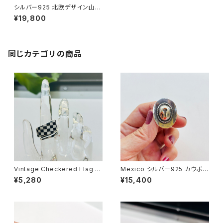
シルバー925 北欧デザイン山型
リング（13号）
¥19,800
同じカテゴリの商品
Vintage Checkered Flag ri
Mexico シルバー925 カウボ
ng（8-9号）
ーイハットリング（12号）
¥5,280
¥15,400