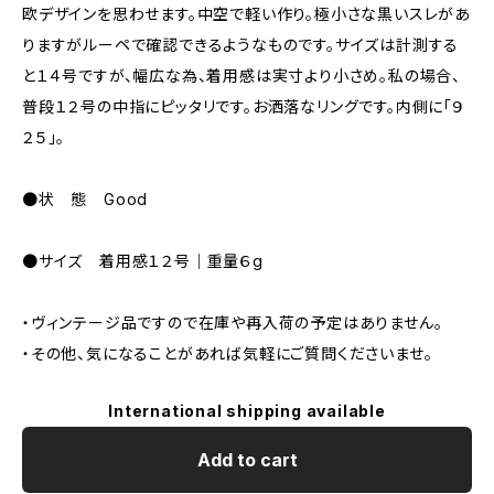
欧デザインを思わせます。中空で軽い作り。極小さな黒いスレがあ
りますがルーペで確認できるようなものです。サイズは計測する
と１４号ですが、幅広な為、着用感は実寸より小さめ。私の場合、
普段１２号の中指にピッタリです。お洒落なリングです。内側に「９
２５」。
●状 態 Good
●サイズ 着用感１２号｜重量６g
・ヴィンテージ品ですので在庫や再入荷の予定はありません。
・その他、気になることがあれば気軽にご質問くださいませ。
International shipping available
Add to cart