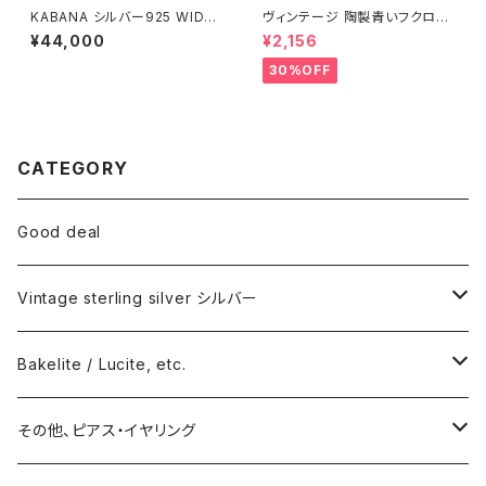
KABANA シルバー925 WIDE
ヴィンテージ 陶製青いフクロウ
カフバングル
貯金箱
¥44,000
¥2,156
30%OFF
CATEGORY
Good deal
Vintage sterling silver シルバー
ネックレス
Bakelite / Lucite, etc.
バングル・ブレスレット
ピアス・イヤリング
その他、ピアス・イヤリング