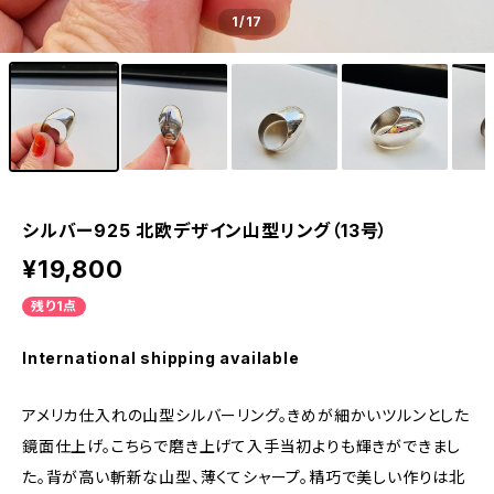
1
/17
シルバー925 北欧デザイン山型リング（13号）
¥19,800
残り1点
International shipping available
アメリカ仕入れの山型シルバーリング。きめが細かいツルンとした
鏡面仕上げ。こちらで磨き上げて入手当初よりも輝きができまし
た。背が高い斬新な山型、薄くてシャープ。精巧で美しい作りは北