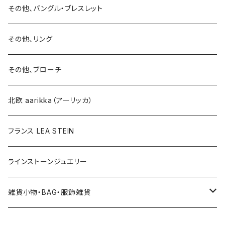
15号以上
ピアス
バングル・ブレスレット
イヤリング
その他、バングル・ブレスレット
イヤリング
ブローチ
その他、リング
ブローチ
ネックレス
その他、ブローチ
その他
北欧 aarikka（アーリッカ）
フランス LEA STEIN
ラインストーンジュエリー
雑貨小物・BAG・服飾雑貨
ヘアアクセサリー