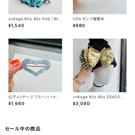
vintage 80s 90s Pink / Blu
USA ピンク髪留め
e / Black シフォンリボンバレッ
¥1,540
¥880
タ
仏ヴィンテージ ブルーハート髪
vintage 80s 90s DEADSTO
留め / ヘアピン
CK 黒金ギンガムチェックリボン
¥1,980
¥3,080
バレッタ
セール中の商品