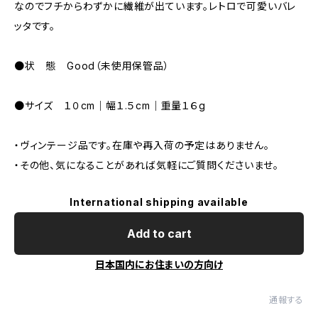
なのでフチからわずかに繊維が出ています。レトロで可愛いバレ
ッタです。
●状 態 Good（未使用保管品）
●サイズ １０cm｜幅１.５cm｜重量１６g
・ヴィンテージ品です。在庫や再入荷の予定はありません。
・その他、気になることがあれば気軽にご質問くださいませ。
International shipping available
Add to cart
日本国内にお住まいの方向け
通報する