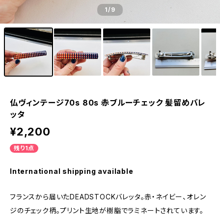
1
/9
仏ヴィンテージ70s 80s 赤ブルーチェック 髪留めバレ
ッタ
¥2,200
残り1点
International shipping available
フランスから届いたDEADSTOCKバレッタ。赤・ネイビー、オレン
ジのチェック柄。プリント生地が樹脂でラミネートされています。