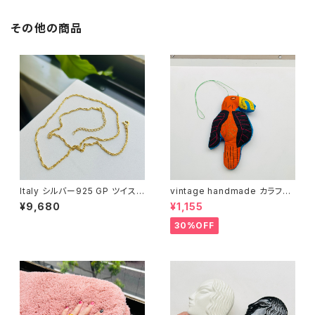
その他の商品
Italy シルバー925 GP ツイスト
vintage handmade カラフル
チェーン（45.5cm）
バード 04
¥9,680
¥1,155
30%OFF