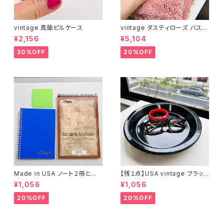
vintage 真鍮ピルケース
vintage ダスティローズ バスマ
ット
¥2,156
¥5,104
30%OFF
20%OFF
Made in USA ノート２冊とお
【残１点】USA vintage ブラック
まけ
琺瑯プレート
¥1,056
¥1,056
20%OFF
20%OFF