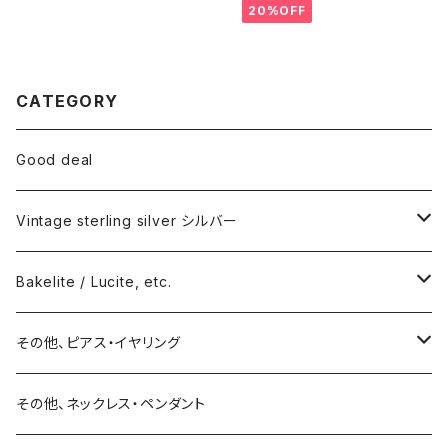
20%OFF
CATEGORY
Good deal
Vintage sterling silver シルバー
ネックレス
Bakelite / Lucite, etc.
バングル・ブレスレット
ピアス・イヤリング
その他、ピアス・イヤリング
リング
リング
ピアス
その他、ネックレス・ペンダント