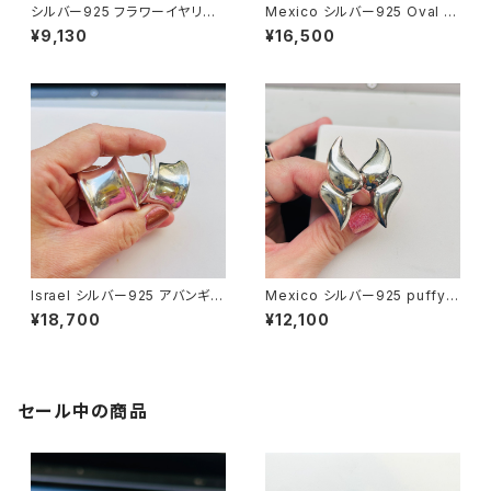
シルバー925 フラワーイヤリン
Mexico シルバー925 Oval イ
グ
ヤリング
¥9,130
¥16,500
Israel シルバー925 アバンギャ
Mexico シルバー925 puffy
ルドボリュームイヤリング
whip イヤリング
¥18,700
¥12,100
セール中の商品