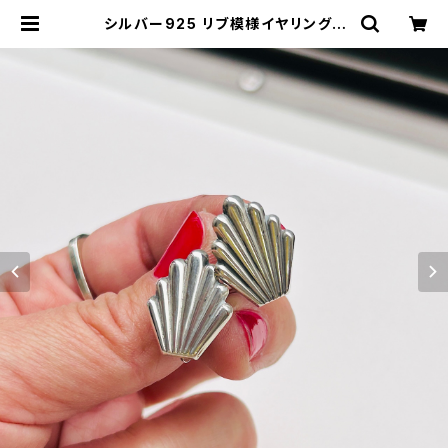
シルバー925 リブ模様イヤリング |
Milo Antiques & Vintage