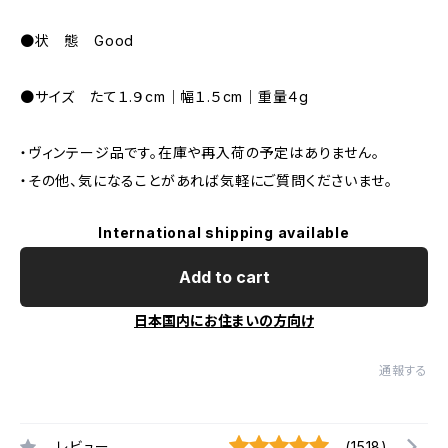
●状 態 Good
●サイズ たて１.９cm｜幅１.５cm｜重量４g
・ヴィンテージ品です。在庫や再入荷の予定はありません。
・その他、気になることがあれば気軽にご質問くださいませ。
International shipping available
Add to cart
日本国内にお住まいの方向け
通報する
レビュー
(1518)