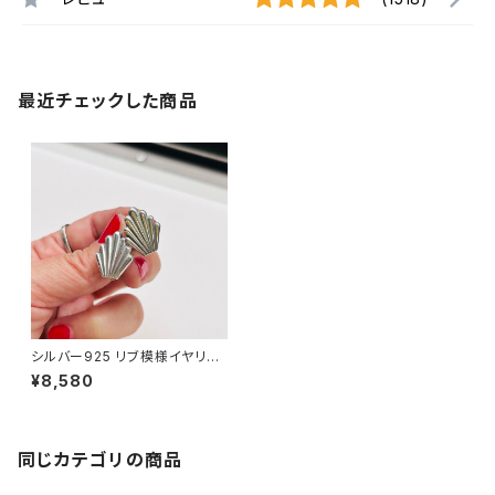
最近チェックした商品
シルバー925 リブ模様イヤリン
グ
¥8,580
同じカテゴリの商品