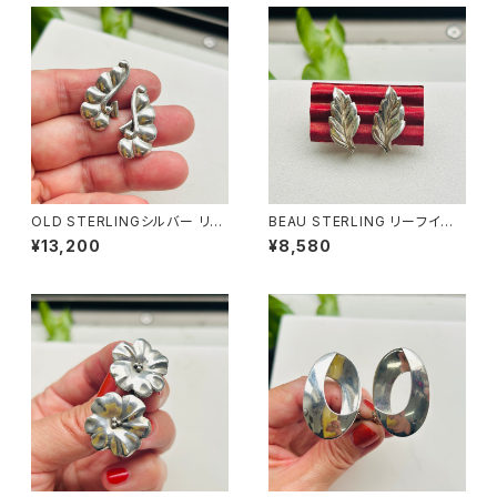
OLD STERLINGシルバー リー
BEAU STERLING リーフイヤリ
フイヤリング
ング
¥13,200
¥8,580