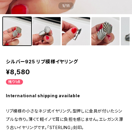
1
/11
シルバー925 リブ模様イヤリング
¥8,580
残り1点
International shipping available
リブ模様の小さなネジ式イヤリング。型押しに金具が付いたシン
プルな作り。薄くて軽イノで耳に負担を感じません。エレガンス漂
う古いイヤリングです。「STERLING」刻印。