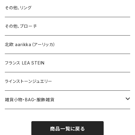
イヤリング
ブローチ
その他、リング
ブローチ
ネックレス
その他、ブローチ
その他
北欧 aarikka（アーリッカ）
フランス LEA STEIN
ラインストーンジュエリー
雑貨小物・BAG・服飾雑貨
ヘアアクセサリー
商品一覧に戻る