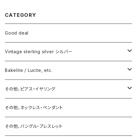
CATEGORY
Good deal
Vintage sterling silver シルバー
ネックレス
Bakelite / Lucite, etc.
バングル・ブレスレット
ピアス・イヤリング
その他、ピアス・イヤリング
リング
リング
ピアス
その他、ネックレス・ペンダント
15号以上
ピアス
バングル・ブレスレット
イヤリング
その他、バングル・ブレスレット