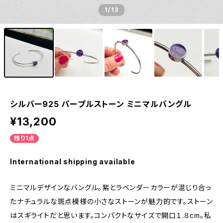
1
/13
シルバー925 パープルストーン ミニマルバングル
¥13,200
残り1点
International shipping available
ミニマルデザインなバングル。紫とラベンダーカラーが混じり合っ
たナチュラルな斑点模様の小さなストーンが魅力的です。ストーン
はスギライトだと思います。コンパクトなサイズで開口１.８cm。私