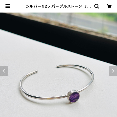
シルバー925 パープルストーン ミニ
マルバングル | Milo Antiques &
Vintage