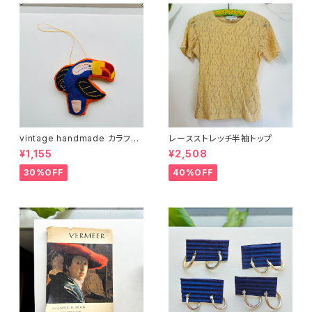
vintage handmade カラフル
レースストレッチ半袖トップ
バード 01
¥1,155
¥2,508
30%OFF
40%OFF