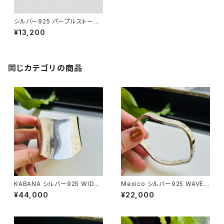
シルバー925 パープルストーン
ミニマルバングル
¥13,200
同じカテゴリの商品
KABANA シルバー925 WIDE
Mexico シルバー925 WAVE開
カフバングル
閉バングル
¥44,000
¥22,000