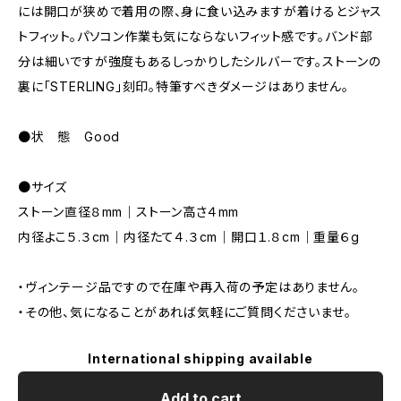
には開口が狭めで着用の際、身に食い込みますが着けるとジャス
トフィット。パソコン作業も気にならないフィット感です。バンド部
分は細いですが強度もあるしっかりしたシルバーです。ストーンの
裏に「STERLING」刻印。特筆すべきダメージはありません。
●状 態 Good
●サイズ
ストーン直径８mm｜ストーン高さ４mm
内径よこ５.３cm｜内径たて４.３cm｜開口１.８cm｜重量６g
・ヴィンテージ品ですので在庫や再入荷の予定はありません。
・その他、気になることがあれば気軽にご質問くださいませ。
International shipping available
Add to cart