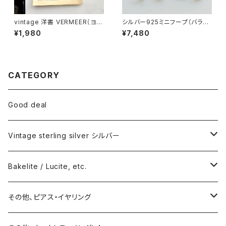
vintage 洋書 VERMEER（ヨハ
シルバー925ミニフープ（バラ売
ネス・フェルメール）
り）
¥1,980
¥7,480
CATEGORY
Good deal
Vintage sterling silver シルバー
ネックレス
Bakelite / Lucite, etc.
バングル・ブレスレット
ピアス・イヤリング
その他、ピアス・イヤリング