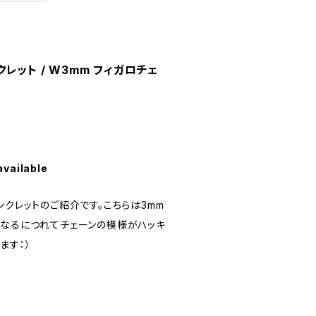
ンクレット / W3mm フィガロチェ
available
ンクレットのご紹介です。こちらは3mm
になるにつれてチェーンの模様がハッキ
ます：）