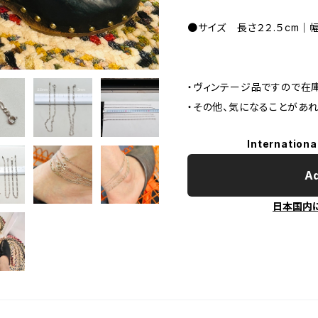
●サイズ 長さ２２.５cm｜
・ヴィンテージ品ですので在
・その他、気になることがあ
Internationa
Ad
日本国内