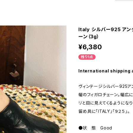
Italy シルバー925 ア
ーン（3g）
¥6,380
残り1点
International shipping 
ヴィンテージシルバー925ア
幅のフィガロチェーン。幅広
リと目に見えてくるようになり
留め具に「ITALY」「９２５」。
●状 態 Good