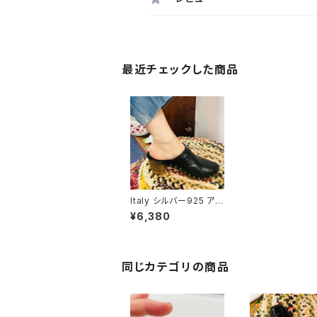
最近チェックした商品
Italy シルバー925 アン
クレット / W3mm フィ
¥6,380
ガロチェーン（3g）
同じカテゴリの商品