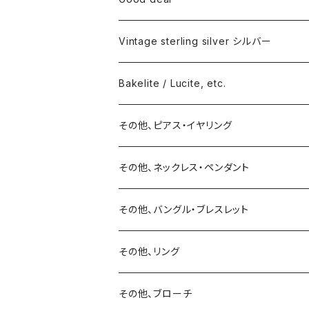
Vintage sterling silver シルバー
ネックレス
Bakelite / Lucite, etc.
バングル・ブレスレット
ピアス・イヤリング
その他、ピアス・イヤリング
リング
リング
ピアス
その他、ネックレス・ペンダント
15号以上
ピアス
バングル・ブレスレット
イヤリング
その他、バングル・ブレスレット
イヤリング
ブローチ
その他、リング
ブローチ
ネックレス
その他、ブローチ