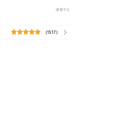
通報する
(1517)