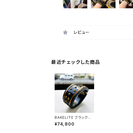
レビュー
最近チェックした商品
BAKELITE ブラックベ
ークライト＆メタル cla
¥74,800
mper バングル