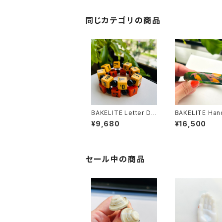
同じカテゴリの商品
BAKELITE Letter Dic
BAKELITE Han
e ブレスレット（２種）
nted Spinach 
¥9,680
¥16,500
バングル
セール中の商品