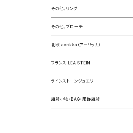
イヤリング
ブローチ
その他、リング
ブローチ
ネックレス
その他、ブローチ
その他
北欧 aarikka（アーリッカ）
フランス LEA STEIN
ラインストーンジュエリー
雑貨小物・BAG・服飾雑貨
ヘアアクセサリー