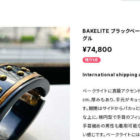
BAKELITE ブラックベ
グル
¥74,800
残り1点
International shipping 
ベークライトに真鍮アクセン
cm、厚みもあり、手元がキュ
す。開閉はサイドからパカっと
な上に、楕円型で手首のフィ
手首細めの男性も着用可能な
い感じです。ベークライトに