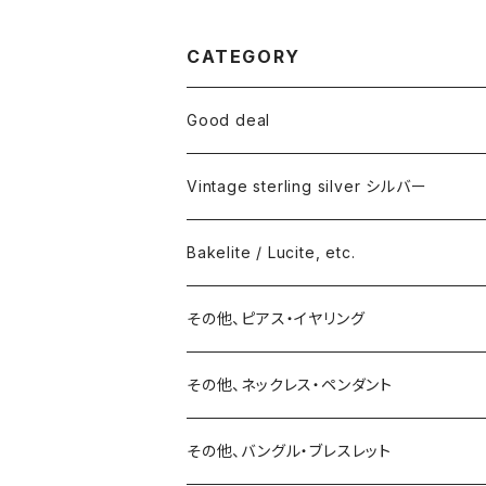
CATEGORY
Good deal
Vintage sterling silver シルバー
ネックレス
Bakelite / Lucite, etc.
バングル・ブレスレット
ピアス・イヤリング
その他、ピアス・イヤリング
リング
リング
ピアス
その他、ネックレス・ペンダント
15号以上
ピアス
バングル・ブレスレット
イヤリング
その他、バングル・ブレスレット