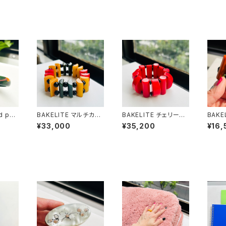
d pai
BAKELITE マルチカラ
BAKELITE チェリーレ
BAKE
Green
ーベークライト STRET
ッドベークライト STRE
カラー
¥33,000
¥35,200
¥16,
CHブレスレット
TCHブレスレット
ブレス