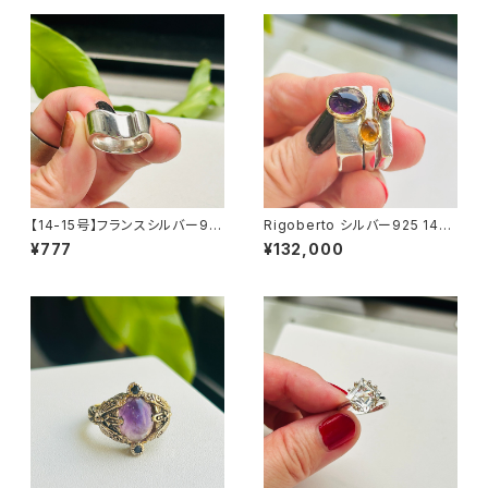
【14-15号】フランスシルバー92
Rigoberto シルバー925 14K
5 Organic バンドヘビーリング
天然石 スクエアスタッキングリ
¥777
¥132,000
ング（14号）