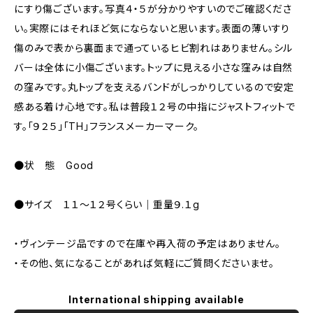
にすり傷ございます。写真４・５が分かりやすいのでご確認くださ
い。実際にはそれほど気にならないと思います。表面の薄いすり
傷のみで表から裏面まで通っているヒビ割れはありません。シル
バーは全体に小傷ございます。トップに見える小さな窪みは自然
の窪みです。丸トップを支えるバンドがしっかりしているので安定
感ある着け心地です。私は普段１２号の中指にジャストフィットで
す。「９２５」「TH」フランスメーカーマーク。
●状 態 Good
●サイズ １１〜１２号くらい｜重量９.１g
・ヴィンテージ品ですので在庫や再入荷の予定はありません。
・その他、気になることがあれば気軽にご質問くださいませ。
International shipping available