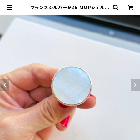
フランスシルバー925 MOPシェルリ
ング（11号） | Milo Antiques & Vi
ntage