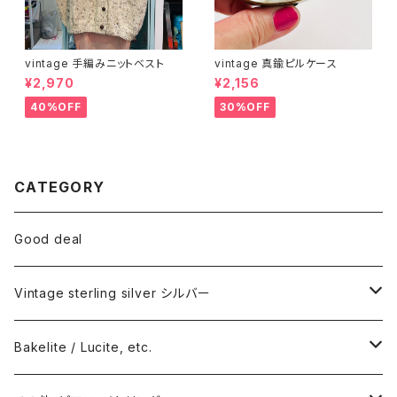
vintage 手編みニットベスト
vintage 真鍮ピルケース
¥2,970
¥2,156
40%OFF
30%OFF
CATEGORY
Good deal
Vintage sterling silver シルバー
ネックレス
Bakelite / Lucite, etc.