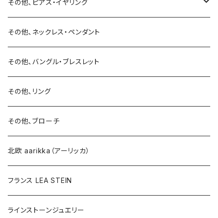
バングル・ブレスレット
ピアス・イヤリング
その他、ピアス・イヤリング
リング
リング
ピアス
その他、ネックレス・ペンダント
15号以上
ピアス
バングル・ブレスレット
イヤリング
その他、バングル・ブレスレット
イヤリング
ブローチ
その他、リング
ブローチ
ネックレス
その他、ブローチ
その他
北欧 aarikka（アーリッカ）
フランス LEA STEIN
ラインストーンジュエリー