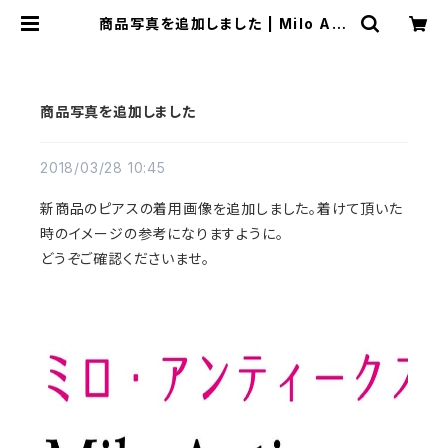
商品写真を追加しました | Milo Ant
iques & Vintage
商品写真を追加しました
2018/03/28 10:45
新商品のピアスの着用画像を追加しました。着けて頂いた
時のイメージの参考になりますように。
どうぞご確認くださいませ。